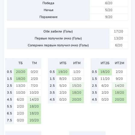
Победа
6/20
Ничья
5/20
Поражение
9/20
Обе забили (Голы)
17/20
Первые получили очко (Голы)
13/20
Соперник первым получил очко (Голы)
6/20
ТБ
ТМ
ИТБ
ИТМ
ИТ2Б
ИТ2М
0.5
20/20
0/20
0.5
19/20
1/20
0.5
18/20
2/20
1.5
18/20
2/20
1.5
8/20
12/20
1.5
11/20
9/20
2.5
13/20
7/20
2.5
5/20
15/20
2.5
6/20
14/20
3.5
10/20
10/20
3.5
2/20
18/20
3.5
2/20
18/20
4.5
6/20
14/20
4.5
0/20
20/20
4.5
0/20
20/20
5.5
2/20
18/20
6.5
2/20
18/20
7.5
0/20
20/20