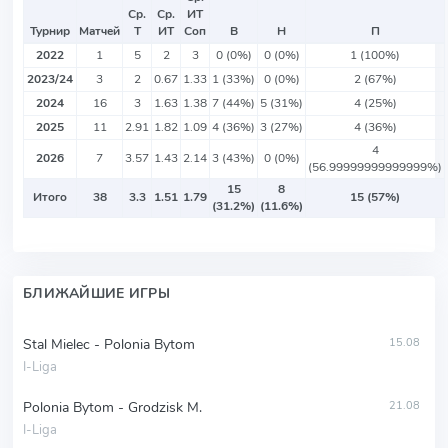
Ср.
Ср.
ИТ
Турнир
Матчей
Т
ИТ
Соп
В
Н
П
2022
1
5
2
3
0 (0%)
0 (0%)
1 (100%)
2023/24
3
2
0.67
1.33
1 (33%)
0 (0%)
2 (67%)
2024
16
3
1.63
1.38
7 (44%)
5 (31%)
4 (25%)
2025
11
2.91
1.82
1.09
4 (36%)
3 (27%)
4 (36%)
4
2026
7
3.57
1.43
2.14
3 (43%)
0 (0%)
(56.99999999999999%)
15
8
Итого
38
3.3
1.51
1.79
15 (57%)
(31.2%)
(11.6%)
БЛИЖАЙШИЕ ИГРЫ
Stal Mielec - Polonia Bytom
15.08
I-Liga
Polonia Bytom - Grodzisk M.
21.08
I-Liga