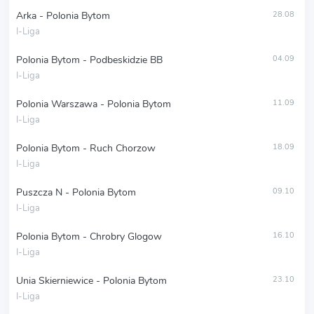
Arka - Polonia Bytom
28.08
I-Liga
Polonia Bytom - Podbeskidzie BB
04.09
I-Liga
Polonia Warszawa - Polonia Bytom
11.09
I-Liga
Polonia Bytom - Ruch Chorzow
18.09
I-Liga
Puszcza N - Polonia Bytom
09.10
I-Liga
Polonia Bytom - Chrobry Glogow
16.10
I-Liga
Unia Skierniewice - Polonia Bytom
23.10
I-Liga