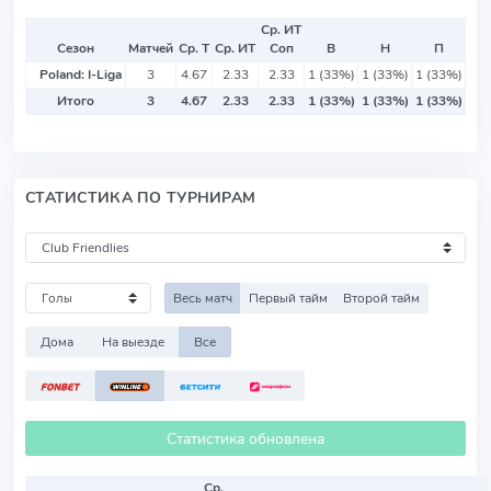
Ср. ИТ
Сезон
Матчей
Ср. Т
Ср. ИТ
Соп
В
Н
П
Poland: I-Liga
3
4.67
2.33
2.33
1 (33%)
1 (33%)
1 (33%)
Итого
3
4.67
2.33
2.33
1 (33%)
1 (33%)
1 (33%)
СТАТИСТИКА ПО ТУРНИРАМ
Весь матч
Первый тайм
Второй тайм
Дома
На выезде
Все
Статистика обновлена
Ср.