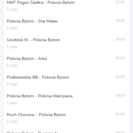
MKP Pogon Siedlce - Polonia Bytom
12.02
I-Liga
Polonia Bytom - Stal Mielec
19.02
I-Liga
Grodzisk M. - Polonia Bytom
26.02
I-Liga
Polonia Bytom - Arka
05.03
I-Liga
Podbeskidzie BB - Polonia Bytom
12.03
I-Liga
Polonia Bytom - Polonia Warszawa
19.03
I-Liga
Ruch Chorzow - Polonia Bytom
02.04
I-Liga
09.04