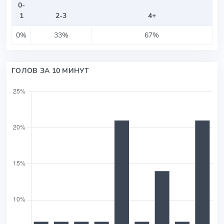
0-
1
2-3
4+
0%
33%
67%
ГОЛОВ ЗА 10 МИНУТ