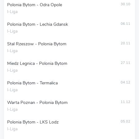
Polonia Bytom - Odra Opole
30.10
I-Liga
Polonia Bytom - Lechia Gdansk
06.11
I-Liga
Stal Rzeszow - Polonia Bytom
20.11
I-Liga
Miedz Legnica - Polonia Bytom
27.11
I-Liga
Polonia Bytom - Termalica
04.12
I-Liga
Warta Poznan - Polonia Bytom
11.12
I-Liga
Polonia Bytom - LKS Lodz
05.02
I-Liga