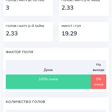
ГОЛОВ / МАТЧ (В ГОСТЯХ)
ГОЛОВ / МАТЧ (1-Й ТАЙМ)
3
2.33
ГОЛОВ / МАТЧ (2-Й ТАЙМ)
МИНУТ / ГОЛ
2.33
19.29
ФАКТОР ПОЛЯ
На
Дома
выезде
100% очков
0%
очков
КОЛИЧЕСТВО ГОЛОВ