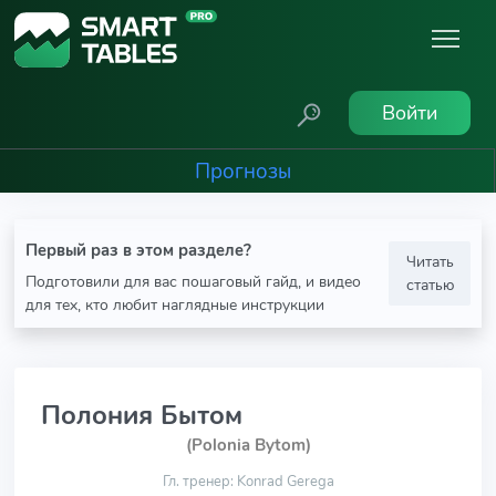
Войти
Прогнозы
Первый раз в этом разделе?
Читать
Подготовили для вас пошаговый гайд, и видео
статью
для тех, кто любит наглядные инструкции
Полония Бытом
(Polonia Bytom)
Гл. тренер: Konrad Gerega