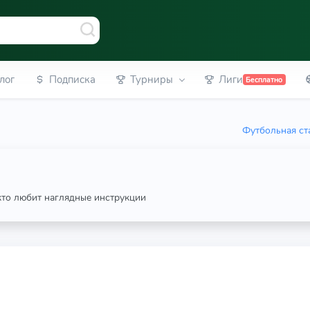
лог
Подписка
Турниры
Лиги
Бесплатно
Футбольная ст
 кто любит наглядные инструкции