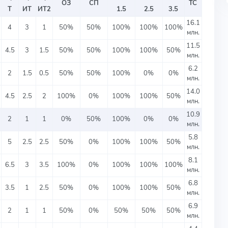
ОЗ
СП
ТС
Т
ИТ
ИТ2
1.5
2.5
3.5
16.1
4
3
1
50%
50%
100%
100%
100%
млн.
11.5
4.5
3
1.5
50%
50%
100%
100%
50%
млн.
6.2
2
1.5
0.5
50%
50%
100%
0%
0%
млн.
14.0
4.5
2.5
2
100%
0%
100%
100%
50%
млн.
10.9
2
1
1
0%
50%
100%
0%
0%
млн.
5.8
5
2.5
2.5
50%
0%
100%
100%
50%
млн.
8.1
6.5
3
3.5
100%
0%
100%
100%
100%
млн.
6.8
3.5
1
2.5
50%
0%
100%
100%
50%
млн.
6.9
2
1
1
50%
0%
50%
50%
50%
млн.