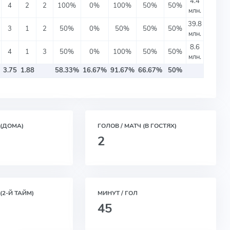
4.4
4
2
2
100%
0%
100%
50%
50%
млн.
39.8
3
1
2
50%
0%
50%
50%
50%
млн.
8.6
4
1
3
50%
0%
100%
50%
50%
млн.
3.75
1.88
58.33%
16.67%
91.67%
66.67%
50%
 (ДОМА)
ГОЛОВ / МАТЧ (В ГОСТЯХ)
2
(2-Й ТАЙМ)
МИНУТ / ГОЛ
45