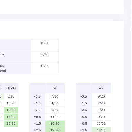
10/20
или
6/20
вым
12/20
олы)
Б
ИТ2М
Ф
Ф2
0
5/20
-0.5
7/20
-0.5
9/20
0
13/20
-1.5
4/20
-1.5
2/20
0
19/20
-2.5
0/20
-2.5
1/20
0
19/20
+0.5
11/20
-3.5
0/20
0
20/20
+1.5
18/20
+0.5
13/20
+2.5
19/20
+1.5
16/20