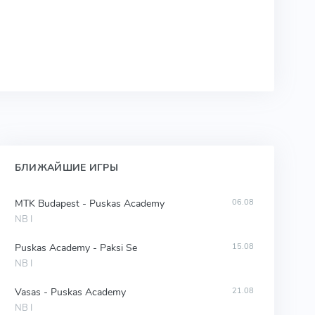
БЛИЖАЙШИЕ ИГРЫ
MTK Budapest - Puskas Academy
06.08
NB I
Puskas Academy - Paksi Se
15.08
NB I
Vasas - Puskas Academy
21.08
NB I