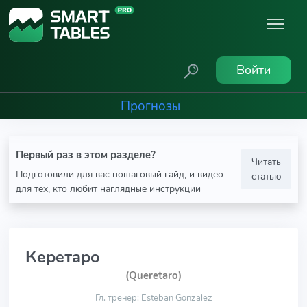
Войти
Прогнозы
Первый раз в этом разделе?
Читать
Подготовили для вас пошаговый гайд, и видео
статью
для тех, кто любит наглядные инструкции
Керетаро
(Queretaro)
Гл. тренер: Esteban Gonzalez