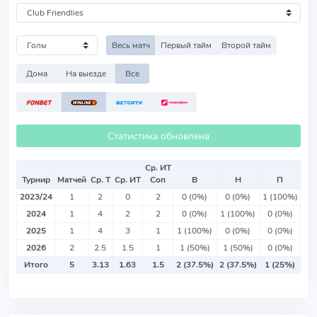
Весь матч
Первый тайм
Второй тайм
Дома
На выезде
Все
Статистика обновлена
Ср. ИТ
Турнир
Матчей
Ср. Т
Ср. ИТ
Соп
В
Н
П
2023/24
1
2
0
2
0 (0%)
0 (0%)
1 (100%)
2024
1
4
2
2
0 (0%)
1 (100%)
0 (0%)
2025
1
4
3
1
1 (100%)
0 (0%)
0 (0%)
2026
2
2.5
1.5
1
1 (50%)
1 (50%)
0 (0%)
Итого
5
3.13
1.63
1.5
2 (37.5%)
2 (37.5%)
1 (25%)