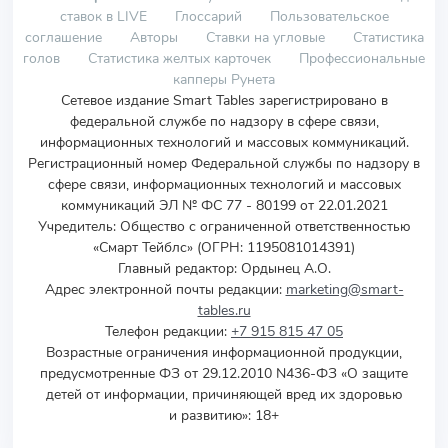
ставок в LIVE
Глоссарий
Пользовательское
соглашение
Авторы
Ставки на угловые
Статистика
голов
Статистика желтых карточек
Профессиональные
капперы Рунета
Сетевое издание Smart Tables зарегистрировано в
федеральной службе по надзору в сфере связи,
информационных технологий и массовых коммуникаций.
Регистрационный номер Федеральной службы по надзору в
сфере связи, информационных технологий и массовых
коммуникаций ЭЛ № ФС 77 - 80199 от 22.01.2021
Учредитель
:
Общество с ограниченной ответственностью
«Смарт Тейблс» (ОГРН: 1195081014391)
Главный редактор: Ордынец А.О.
Адрес электронной почты редакции:
marketing@smart-
tables.ru
Телефон редакции:
+7 915 815 47 05
Возрастные ограничения информационной продукции,
предусмотренные ФЗ от 29.12.2010 N436-ФЗ «О защите
детей от информации, причиняющей вред их здоровью
и развитию»: 18+