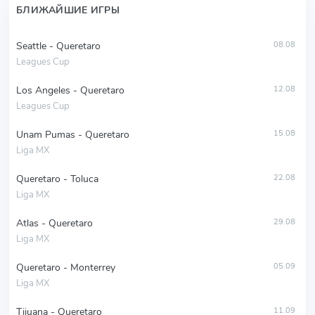
БЛИЖАЙШИЕ ИГРЫ
Seattle - Queretaro
08.08
Leagues Cup
Los Angeles - Queretaro
12.08
Leagues Cup
Unam Pumas - Queretaro
15.08
Liga MX
Queretaro - Toluca
22.08
Liga MX
Atlas - Queretaro
29.08
Liga MX
Queretaro - Monterrey
05.09
Liga MX
Tijuana - Queretaro
11.09