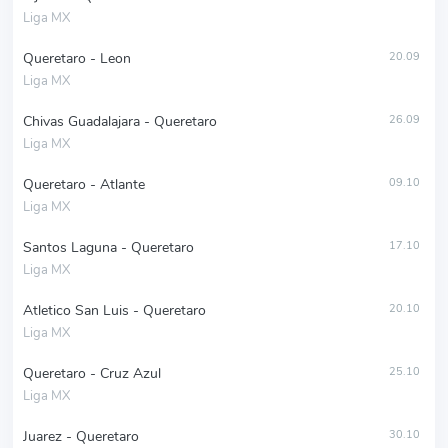
Liga MX
Queretaro - Leon
20.09
Liga MX
Chivas Guadalajara - Queretaro
26.09
Liga MX
Queretaro - Atlante
09.10
Liga MX
Santos Laguna - Queretaro
17.10
Liga MX
Atletico San Luis - Queretaro
20.10
Liga MX
Queretaro - Cruz Azul
25.10
Liga MX
Juarez - Queretaro
30.10