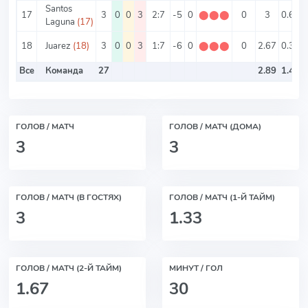
Santos
17
3
0
0
3
2:7
-5
0
⬤
⬤
⬤
0
3
0.67
Laguna
(17)
18
Juarez
(18)
3
0
0
3
1:7
-6
0
⬤
⬤
⬤
0
2.67
0.33
Все
Команда
27
2.89
1.44
ГОЛОВ / МАТЧ
ГОЛОВ / МАТЧ (ДОМА)
3
3
ГОЛОВ / МАТЧ (В ГОСТЯХ)
ГОЛОВ / МАТЧ (1-Й ТАЙМ)
3
1.33
ГОЛОВ / МАТЧ (2-Й ТАЙМ)
МИНУТ / ГОЛ
1.67
30