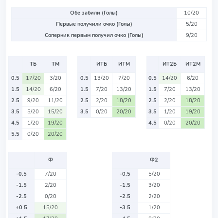
Обе забили (Голы)
10/20
Первые получили очко (Голы)
5/20
Соперник первым получил очко (Голы)
9/20
ТБ
ТМ
ИТБ
ИТМ
ИТ2Б
ИТ2М
0.5
17/20
3/20
0.5
13/20
7/20
0.5
14/20
6/20
1.5
14/20
6/20
1.5
7/20
13/20
1.5
7/20
13/20
2.5
9/20
11/20
2.5
2/20
18/20
2.5
2/20
18/20
3.5
5/20
15/20
3.5
0/20
20/20
3.5
1/20
19/20
4.5
1/20
19/20
4.5
0/20
20/20
5.5
0/20
20/20
Ф
Ф2
-0.5
7/20
-0.5
5/20
-1.5
2/20
-1.5
3/20
-2.5
0/20
-2.5
2/20
+0.5
15/20
-3.5
1/20