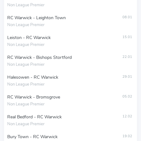
Non League Premier
RC Warwick - Leighton Town
08.01
Non League Premier
Leiston - RC Warwick
15.01
Non League Premier
RC Warwick - Bishops Stortford
22.01
Non League Premier
Halesowen - RC Warwick
29.01
Non League Premier
RC Warwick - Bromsgrove
05.02
Non League Premier
Real Bedford - RC Warwick
12.02
Non League Premier
Bury Town - RC Warwick
19.02