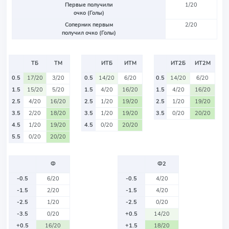
Первые получили
1/20
очко (Голы)
Соперник первым
2/20
получил очко (Голы)
ТБ
ТМ
ИТБ
ИТМ
ИТ2Б
ИТ2М
0.5
17/20
3/20
0.5
14/20
6/20
0.5
14/20
6/20
1.5
15/20
5/20
1.5
4/20
16/20
1.5
4/20
16/20
2.5
4/20
16/20
2.5
1/20
19/20
2.5
1/20
19/20
3.5
2/20
18/20
3.5
1/20
19/20
3.5
0/20
20/20
4.5
1/20
19/20
4.5
0/20
20/20
5.5
0/20
20/20
Ф
Ф2
-0.5
6/20
-0.5
4/20
-1.5
2/20
-1.5
4/20
-2.5
1/20
-2.5
0/20
-3.5
0/20
+0.5
14/20
+0.5
16/20
+1.5
18/20