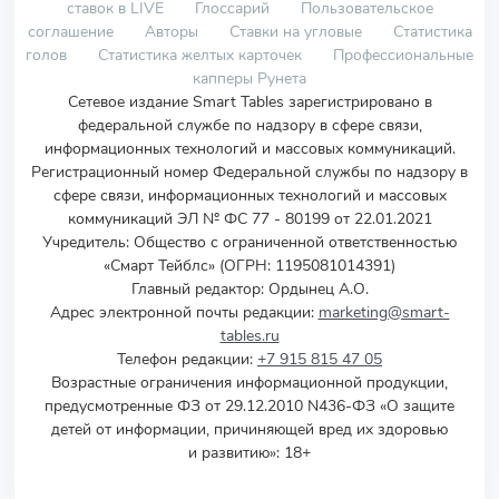
ставок в LIVE
Глоссарий
Пользовательское
соглашение
Авторы
Ставки на угловые
Статистика
голов
Статистика желтых карточек
Профессиональные
капперы Рунета
Сетевое издание Smart Tables зарегистрировано в
федеральной службе по надзору в сфере связи,
информационных технологий и массовых коммуникаций.
Регистрационный номер Федеральной службы по надзору в
сфере связи, информационных технологий и массовых
коммуникаций ЭЛ № ФС 77 - 80199 от 22.01.2021
Учредитель
:
Общество с ограниченной ответственностью
«Смарт Тейблс» (ОГРН: 1195081014391)
Главный редактор: Ордынец А.О.
Адрес электронной почты редакции:
marketing@smart-
tables.ru
Телефон редакции:
+7 915 815 47 05
Возрастные ограничения информационной продукции,
предусмотренные ФЗ от 29.12.2010 N436-ФЗ «О защите
детей от информации, причиняющей вред их здоровью
и развитию»: 18+