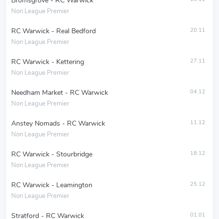
Bromsgrove - RC Warwick
Non League Premier
RC Warwick - Real Bedford
20.11
Non League Premier
RC Warwick - Kettering
27.11
Non League Premier
Needham Market - RC Warwick
04.12
Non League Premier
Anstey Nomads - RC Warwick
11.12
Non League Premier
RC Warwick - Stourbridge
18.12
Non League Premier
RC Warwick - Leamington
25.12
Non League Premier
Stratford - RC Warwick
01.01