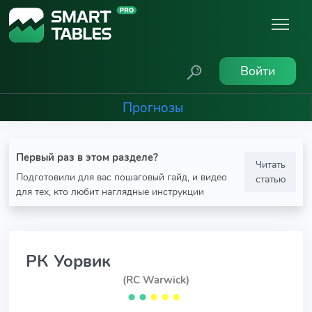
Войти
Прогнозы
Первый раз в этом разделе?
Читать
Подготовили для вас пошаговый гайд, и видео
статью
для тех, кто любит наглядные инструкции
РК Уорвик
(RC Warwick)
⬤
⬤
⬤
⬤
⬤