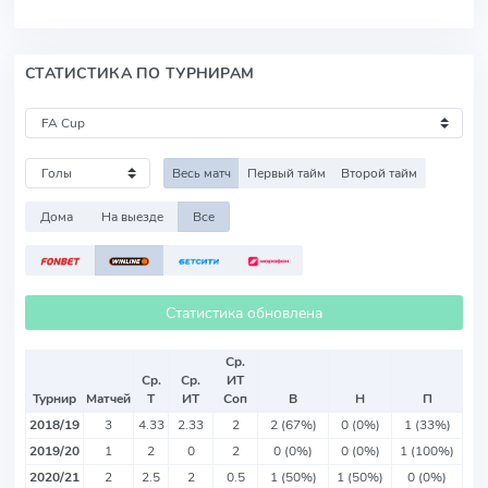
СТАТИСТИКА ПО ТУРНИРАМ
Весь матч
Первый тайм
Второй тайм
Дома
На выезде
Все
Статистика обновлена
Ср.
Ср.
Ср.
ИТ
Турнир
Матчей
Т
ИТ
Соп
В
Н
П
2018/19
3
4.33
2.33
2
2 (67%)
0 (0%)
1 (33%)
2019/20
1
2
0
2
0 (0%)
0 (0%)
1 (100%)
2020/21
2
2.5
2
0.5
1 (50%)
1 (50%)
0 (0%)