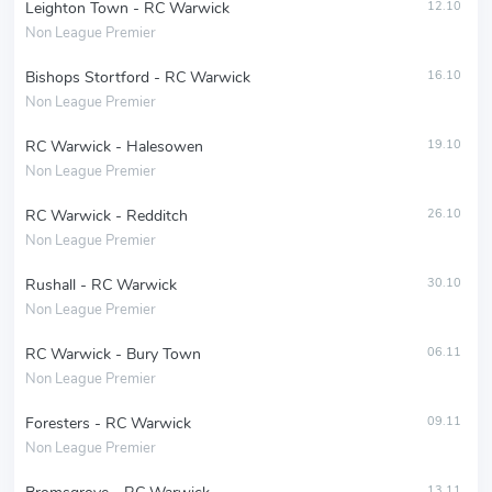
Leighton Town - RC Warwick
12.10
Non League Premier
Bishops Stortford - RC Warwick
16.10
Non League Premier
RC Warwick - Halesowen
19.10
Non League Premier
RC Warwick - Redditch
26.10
Non League Premier
Rushall - RC Warwick
30.10
Non League Premier
RC Warwick - Bury Town
06.11
Non League Premier
Foresters - RC Warwick
09.11
Non League Premier
13.11