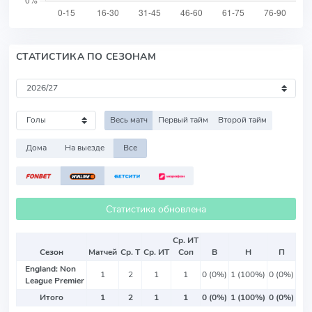
СТАТИСТИКА ПО СЕЗОНАМ
Весь матч
Первый тайм
Второй тайм
Дома
На выезде
Все
Статистика обновлена
Ср. ИТ
Сезон
Матчей
Ср. Т
Ср. ИТ
Соп
В
Н
П
England: Non
1
2
1
1
0 (0%)
1 (100%)
0 (0%)
League Premier
Итого
1
2
1
1
0 (0%)
1 (100%)
0 (0%)