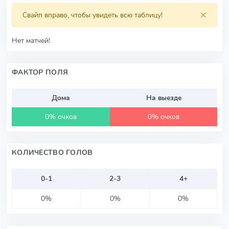
×
Свайп вправо, чтобы увидеть всю таблицу!
Нет матчей!
ФАКТОР ПОЛЯ
Дома
На выезде
0% очков
0% очков
КОЛИЧЕСТВО ГОЛОВ
0-1
2-3
4+
0%
0%
0%