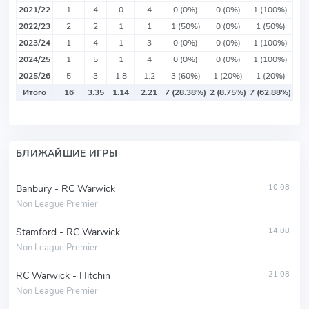
2021/22
1
4
0
4
0 (0%)
0 (0%)
1 (100%)
2022/23
2
2
1
1
1 (50%)
0 (0%)
1 (50%)
2023/24
1
4
1
3
0 (0%)
0 (0%)
1 (100%)
2024/25
1
5
1
4
0 (0%)
0 (0%)
1 (100%)
2025/26
5
3
1.8
1.2
3 (60%)
1 (20%)
1 (20%)
Итого
16
3.35
1.14
2.21
7 (28.38%)
2 (8.75%)
7 (62.88%)
БЛИЖАЙШИЕ ИГРЫ
Banbury - RC Warwick
10.08
Non League Premier
Stamford - RC Warwick
14.08
Non League Premier
RC Warwick - Hitchin
21.08
Non League Premier