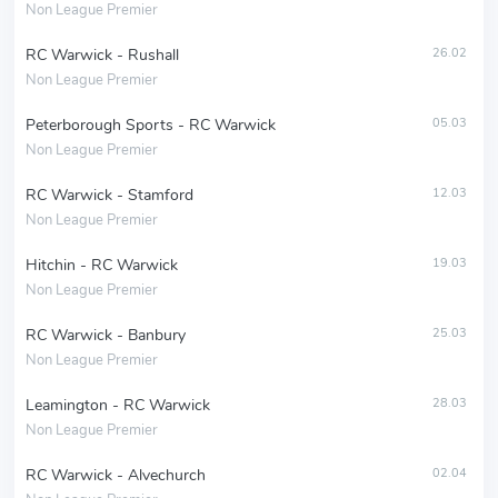
Non League Premier
RC Warwick - Rushall
26.02
Non League Premier
Peterborough Sports - RC Warwick
05.03
Non League Premier
RC Warwick - Stamford
12.03
Non League Premier
Hitchin - RC Warwick
19.03
Non League Premier
RC Warwick - Banbury
25.03
Non League Premier
Leamington - RC Warwick
28.03
Non League Premier
RC Warwick - Alvechurch
02.04