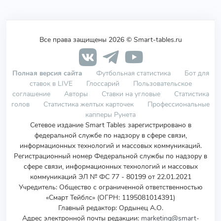
Все права защищены 2026 © Smart-tables.ru
Полная версия сайта
Футбольная статистика
Бот для
ставок в LIVE
Глоссарий
Пользовательское
соглашение
Авторы
Ставки на угловые
Статистика
голов
Статистика желтых карточек
Профессиональные
капперы Рунета
Сетевое издание Smart Tables зарегистрировано в
федеральной службе по надзору в сфере связи,
информационных технологий и массовых коммуникаций.
Регистрационный номер Федеральной службы по надзору в
сфере связи, информационных технологий и массовых
коммуникаций ЭЛ № ФС 77 - 80199 от 22.01.2021
Учредитель
:
Общество с ограниченной ответственностью
«Смарт Тейблс» (ОГРН: 1195081014391)
Главный редактор: Ордынец А.О.
Адрес электронной почты редакции:
marketing@smart-