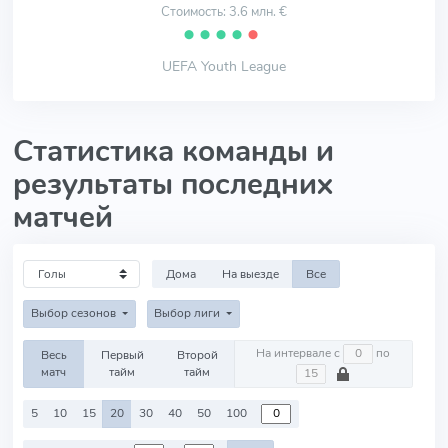
Стоимость: 3.6 млн. €
⬤
⬤
⬤
⬤
⬤
UEFA Youth League
Статистика команды и
результаты последних
матчей
Дома
На выезде
Все
Выбор сезонов
Выбор лиги
На интервале с
по
Весь
Первый
Второй
матч
тайм
тайм
5
10
15
20
30
40
50
100