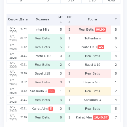
5
0
3.27
1.18
4.45
ИТ
ИТ
Сезон
Дата
Хозяева
Гости
Т
1
2
UYL
Inter Mila
5
3
Real Betis
8
90,90
24.02
(25/26)
UYL
Real Betis
5
1
Tottenham
6
04.02
(25/26)
UYL
Real Betis
5
0
Porto U19
5
45
10.12
(25/26)
UYL
Porto U19
0
4
Real Betis
4
26.11
(25/26)
UYL
Real Betis
2
0
Basel U19
2
05.11
(25/26)
UYL
Basel U19
3
2
Real Betis
5
22.10
(25/26)
UYL
Real Betis
0
1
Bayern Mun
1
11.02
(24/25)
UYL
Sassuolo U
1
1
Real Betis
2
88
11.12
(24/25)
UYL
Real Betis
3
1
Sassuolo U
4
27.11
(24/25)
UYL
Kairat Alm
0
5
Real Betis
5
5
06.11
(24/25)
UYL
Real Betis
6
1
Kairat Alm
7
16,40,67
23.10
(24/25)