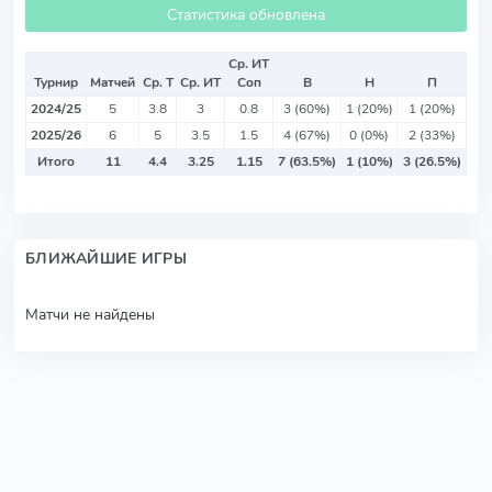
Статистика обновлена
Ср. ИТ
Турнир
Матчей
Ср. Т
Ср. ИТ
Соп
В
Н
П
2024/25
5
3.8
3
0.8
3 (60%)
1 (20%)
1 (20%)
2025/26
6
5
3.5
1.5
4 (67%)
0 (0%)
2 (33%)
Итого
11
4.4
3.25
1.15
7 (63.5%)
1 (10%)
3 (26.5%)
БЛИЖАЙШИЕ ИГРЫ
Матчи не найдены