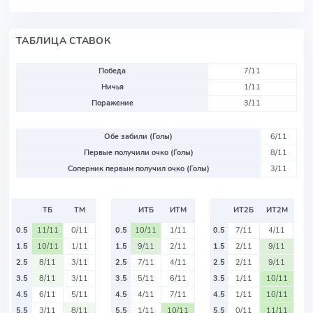
ТАБЛИЦА СТАВОК
Победа
7/11
Ничья
1/11
Поражение
3/11
Обе забили (Голы)
6/11
Первые получили очко (Голы)
8/11
Соперник первым получил очко (Голы)
3/11
ТБ
ТМ
ИТБ
ИТМ
ИТ2Б
ИТ2М
0.5
11/11
0/11
0.5
10/11
1/11
0.5
7/11
4/11
1.5
10/11
1/11
1.5
9/11
2/11
1.5
2/11
9/11
2.5
8/11
3/11
2.5
7/11
4/11
2.5
2/11
9/11
3.5
8/11
3/11
3.5
5/11
6/11
3.5
1/11
10/11
4.5
6/11
5/11
4.5
4/11
7/11
4.5
1/11
10/11
5.5
3/11
8/11
5.5
1/11
10/11
5.5
0/11
11/11