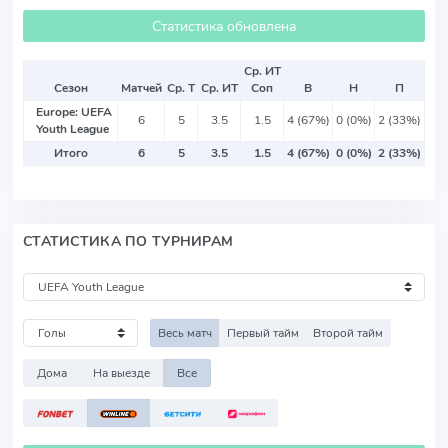
Статистика обновлена
Ср. ИТ
Сезон
Матчей
Ср. Т
Ср. ИТ
Соп
В
Н
П
Europe: UEFA
6
5
3.5
1.5
4 (67%)
0 (0%)
2 (33%)
Youth League
Итого
6
5
3.5
1.5
4 (67%)
0 (0%)
2 (33%)
СТАТИСТИКА ПО ТУРНИРАМ
Весь матч
Первый тайм
Второй тайм
Дома
На выезде
Все