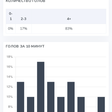
КОЛИЧЕСТВО ГОЛОВ
0-
1
2-3
4+
0%
17%
83%
ГОЛОВ ЗА 10 МИНУТ