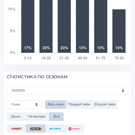
СТАТИСТИКА ПО СЕЗОНАМ
Весь матч
Первый тайм
Второй тайм
Дома
На выезде
Все