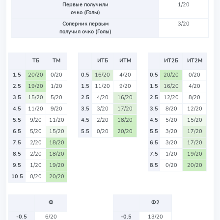
Первые получили
1/20
очко (Голы)
Соперник первым
3/20
получил очко (Голы)
ТБ
ТМ
ИТБ
ИТМ
ИТ2Б
ИТ2М
1.5
20/20
0/20
0.5
16/20
4/20
0.5
20/20
0/20
2.5
19/20
1/20
1.5
11/20
9/20
1.5
16/20
4/20
3.5
15/20
5/20
2.5
4/20
16/20
2.5
12/20
8/20
4.5
11/20
9/20
3.5
3/20
17/20
3.5
8/20
12/20
5.5
9/20
11/20
4.5
2/20
18/20
4.5
5/20
15/20
6.5
5/20
15/20
5.5
0/20
20/20
5.5
3/20
17/20
7.5
2/20
18/20
6.5
3/20
17/20
8.5
2/20
18/20
7.5
1/20
19/20
9.5
1/20
19/20
8.5
0/20
20/20
10.5
0/20
20/20
Ф
Ф2
-0.5
6/20
-0.5
13/20