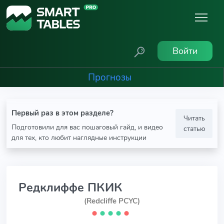
Войти
Прогнозы
Первый раз в этом разделе?
Читать
Подготовили для вас пошаговый гайд, и видео
статью
для тех, кто любит наглядные инструкции
Редклиффе ПКИК
(Redcliffe PCYC)
⬤
⬤
⬤
⬤
⬤