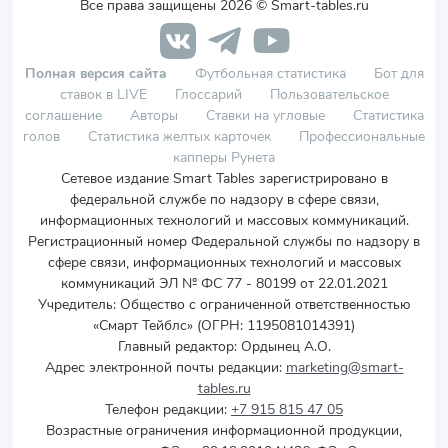
Все права защищены 2026 © Smart-tables.ru
Полная версия сайта
Футбольная статистика
Бот для
ставок в LIVE
Глоссарий
Пользовательское
соглашение
Авторы
Ставки на угловые
Статистика
голов
Статистика желтых карточек
Профессиональные
капперы Рунета
Сетевое издание Smart Tables зарегистрировано в
федеральной службе по надзору в сфере связи,
информационных технологий и массовых коммуникаций.
Регистрационный номер Федеральной службы по надзору в
сфере связи, информационных технологий и массовых
коммуникаций ЭЛ № ФС 77 - 80199 от 22.01.2021
Учредитель
:
Общество с ограниченной ответственностью
«Смарт Тейблс» (ОГРН: 1195081014391)
Главный редактор: Ордынец А.О.
Адрес электронной почты редакции:
marketing@smart-
tables.ru
Телефон редакции:
+7 915 815 47 05
Возрастные ограничения информационной продукции,