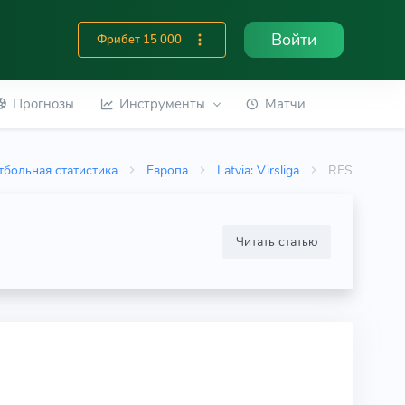
Войти
Фрибет 15 000
Прогнозы
Инструменты
Матчи
тбольная статистика
Европа
Latvia: Virsliga
RFS
Читать статью