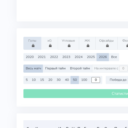
Голы
xG
Угловые
ЖК
Офсайды
Фо
2020
2021
2022
2023
2024
2025
2026
Все
Весь матч
Первый тайм
Второй тайм
На интервале с
5
10
15
20
30
40
50
100
Победа до 
Статист