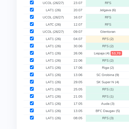
UCOL
(26/27)
23.07
RFS
LAT1
(26)
20.07
Jelgava
(6)
UCOL
(26/27)
16.07
RFS
LATC
(26)
12.07
RFS
UCOL
(26/27)
09.07
Glentoran
LAT1
(26)
04.07
RFS
(2)
LAT1
(26)
30.06
RFS
(2)
LAT1
(26)
26.06
Liepaja
(4)
53,70
LAT1
(26)
22.06
RFS
(2)
LAT1
(26)
17.06
Riga
(2)
LAT1
(26)
13.06
SC Grobina
(9)
LAT1
(26)
29.05
SK Super N
(4)
LAT1
(26)
25.05
RFS
(1)
LAT1
(26)
21.05
RFS
(1)
LAT1
(26)
17.05
Auda
(3)
LAT1
(26)
13.05
BFC Daugav
(5)
LAT1
(26)
08.05
RFS
(3)