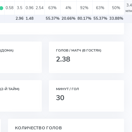
3.4
⬤
0.58
3.5
0.96
2.54
63%
4%
92%
63%
50%
млн
2.96
1.48
55.37%
20.66%
80.17%
55.37%
33.88%
 (ДОМА)
ГОЛОВ / МАТЧ (В ГОСТЯХ)
2.38
(2-Й ТАЙМ)
МИНУТ / ГОЛ
30
КОЛИЧЕСТВО ГОЛОВ