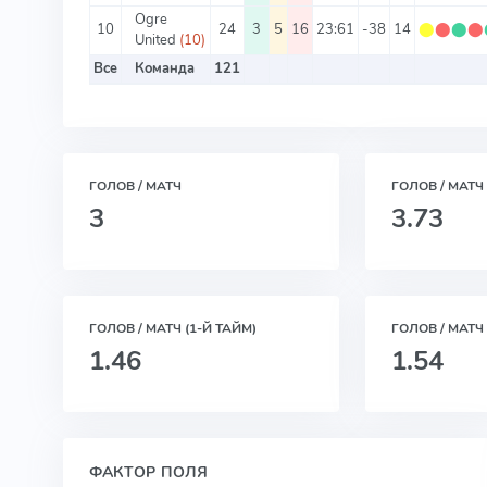
Ogre
10
24
3
5
16
23:61
-38
14
⬤
⬤
⬤
⬤
United
(10)
Все
Команда
121
ГОЛОВ / МАТЧ
ГОЛОВ / МАТЧ
3
3.73
ГОЛОВ / МАТЧ (1-Й ТАЙМ)
ГОЛОВ / МАТЧ 
1.46
1.54
ФАКТОР ПОЛЯ