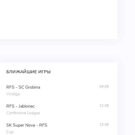
БЛИЖАЙШИЕ ИГРЫ
RFS - SC Grobina
09.08
Virsliga
RFS - Jablonec
12.08
Conference League
SK Super Nova - RFS
15.08
Cup