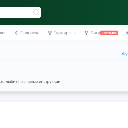
лог
Подписка
Турниры
Лиги
Бесплатно
Фу
 кто любит наглядные инструкции