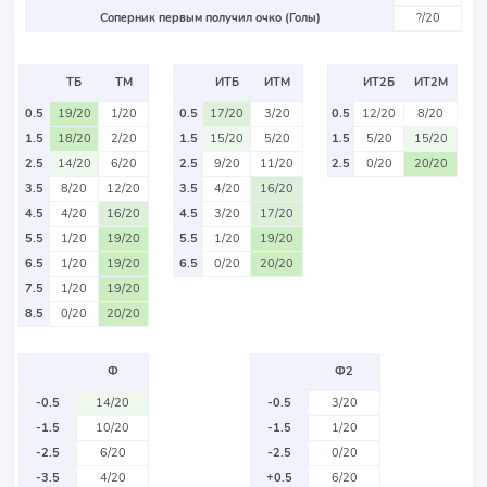
Соперник первым получил очко (Голы)
?/20
ТБ
ТМ
ИТБ
ИТМ
ИТ2Б
ИТ2М
0.5
19/20
1/20
0.5
17/20
3/20
0.5
12/20
8/20
1.5
18/20
2/20
1.5
15/20
5/20
1.5
5/20
15/20
2.5
14/20
6/20
2.5
9/20
11/20
2.5
0/20
20/20
3.5
8/20
12/20
3.5
4/20
16/20
4.5
4/20
16/20
4.5
3/20
17/20
5.5
1/20
19/20
5.5
1/20
19/20
6.5
1/20
19/20
6.5
0/20
20/20
7.5
1/20
19/20
8.5
0/20
20/20
Ф
Ф2
-0.5
14/20
-0.5
3/20
-1.5
10/20
-1.5
1/20
-2.5
6/20
-2.5
0/20
-3.5
4/20
+0.5
6/20