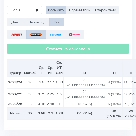
Весь матч
Первый тайм
Второй тайм
Дома
На выезде
Все
Статистика обновлена
Ср.
Ср.
Ср.
ИТ
Турнир
Матчей
Т
ИТ
Соп
В
Н
П
21
2023/24
36
3.5
2.17
1.33
4 (11%)
11 (31
(57.99999999999999%)
21
2024/25
36
3.75
2.25
1.5
6 (17%)
9 (25%
(57.99999999999999%)
2025/26
27
3.48
2.48
1
18 (67%)
5 (19%)
4 (15%
15
24
Итого
99
3.58
2.3
1.28
60 (61%)
(15.67%)
(23.67