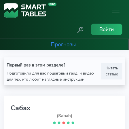
Войти
Прогнозы
Первый раз в этом разделе?
Читать
Подготовили для вас пошаговый гайд, и видео
статью
для тех, кто любит наглядные инструкции
Сабах
(Sabah)
⬤
⬤
⬤
⬤
⬤