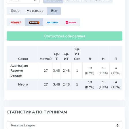
Дома
На выезде
Все
Статистика обновлена
Ср.
Ср.
Ср.
ИТ
Сезон
Матчей
Т
ИТ
Соп
В
Н
П
Azerbaijan:
18
5
4
Reserve
27
3.48
2.48
1
(67%)
(19%)
(15%)
League
18
5
4
Итого
27
3.48
2.48
1
(67%)
(19%)
(15%)
СТАТИСТИКА ПО ТУРНИРАМ