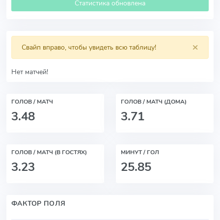
Статистика обновлена
×
Свайп вправо, чтобы увидеть всю таблицу!
Нет матчей!
ГОЛОВ / МАТЧ
ГОЛОВ / МАТЧ (ДОМА)
3.48
3.71
ГОЛОВ / МАТЧ (В ГОСТЯХ)
МИНУТ / ГОЛ
3.23
25.85
ФАКТОР ПОЛЯ