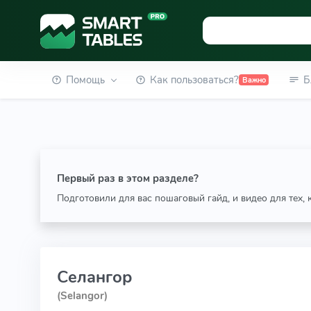
Помощь
Как пользоваться?
Б
Важно
Первый раз в этом разделе?
Подготовили для вас пошаговый гайд, и видео для тех,
Селангор
(Selangor)