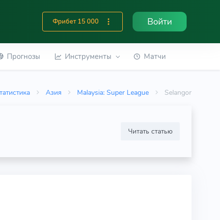
Войти
Фрибет 15 000
Прогнозы
Инструменты
Матчи
татистика
Азия
Malaysia: Super League
Selangor
Читать статью