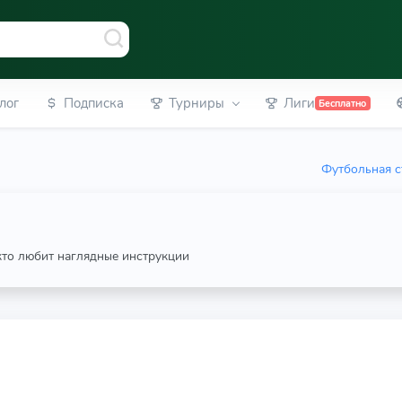
лог
Подписка
Турниры
Лиги
Бесплатно
Футбольная с
 кто любит наглядные инструкции