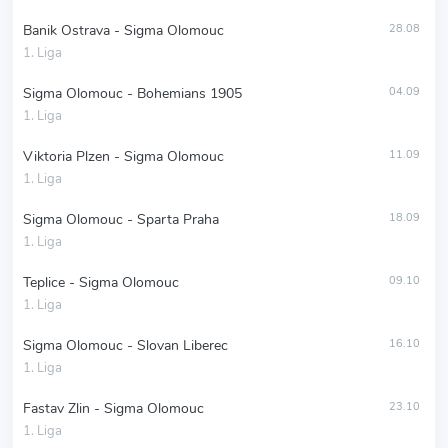
Banik Ostrava - Sigma Olomouc
28.08
1. Liga
Sigma Olomouc - Bohemians 1905
04.09
1. Liga
Viktoria Plzen - Sigma Olomouc
11.09
1. Liga
Sigma Olomouc - Sparta Praha
18.09
1. Liga
Teplice - Sigma Olomouc
09.10
1. Liga
Sigma Olomouc - Slovan Liberec
16.10
1. Liga
Fastav Zlin - Sigma Olomouc
23.10
1. Liga