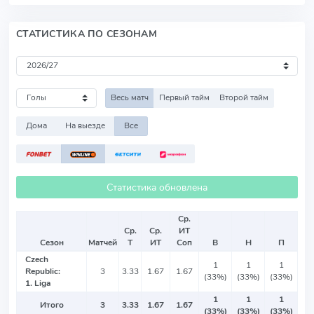
СТАТИСТИКА ПО СЕЗОНАМ
Весь матч
Первый тайм
Второй тайм
Дома
На выезде
Все
Статистика обновлена
Ср.
Ср.
Ср.
ИТ
Сезон
Матчей
Т
ИТ
Соп
В
Н
П
Czech
1
1
1
Republic:
3
3.33
1.67
1.67
(33%)
(33%)
(33%)
1. Liga
1
1
1
Итого
3
3.33
1.67
1.67
(33%)
(33%)
(33%)