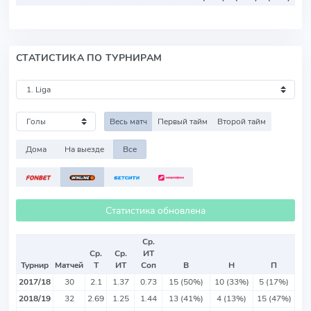
СТАТИСТИКА ПО ТУРНИРАМ
Весь матч
Первый тайм
Второй тайм
Дома
На выезде
Все
Статистика обновлена
Ср.
Ср.
Ср.
ИТ
Турнир
Матчей
Т
ИТ
Соп
В
Н
П
2017/18
30
2.1
1.37
0.73
15 (50%)
10 (33%)
5 (17%)
2018/19
32
2.69
1.25
1.44
13 (41%)
4 (13%)
15 (47%)