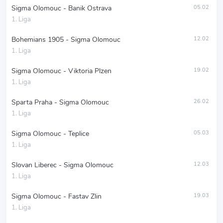
Sigma Olomouc - Banik Ostrava
05.02
1. Liga
Bohemians 1905 - Sigma Olomouc
12.02
1. Liga
Sigma Olomouc - Viktoria Plzen
19.02
1. Liga
Sparta Praha - Sigma Olomouc
26.02
1. Liga
Sigma Olomouc - Teplice
05.03
1. Liga
Slovan Liberec - Sigma Olomouc
12.03
1. Liga
Sigma Olomouc - Fastav Zlin
19.03
1. Liga