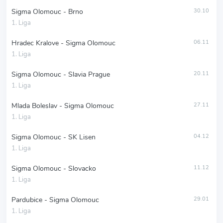
Sigma Olomouc - Brno
30.10
1. Liga
Hradec Kralove - Sigma Olomouc
06.11
1. Liga
Sigma Olomouc - Slavia Prague
20.11
1. Liga
Mlada Boleslav - Sigma Olomouc
27.11
1. Liga
Sigma Olomouc - SK Lisen
04.12
1. Liga
Sigma Olomouc - Slovacko
11.12
1. Liga
Pardubice - Sigma Olomouc
29.01
1. Liga