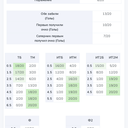
Поражение
6/20
Обе забили
13/20
(Голы)
Первые получили
10/20
очко (Голы)
Соперник первым
7/20
получил очко (Голы)
ТБ
ТМ
ИТБ
ИТМ
ИТ2Б
ИТ2М
0.5
18/20
2/20
0.5
16/20
4/20
0.5
15/20
5/20
1.5
17/20
3/20
1.5
12/20
8/20
1.5
8/20
12/20
2.5
14/20
6/20
2.5
4/20
16/20
2.5
1/20
19/20
3.5
7/20
13/20
3.5
2/20
18/20
3.5
1/20
19/20
4.5
2/20
18/20
4.5
1/20
19/20
4.5
0/20
20/20
5.5
2/20
18/20
5.5
0/20
20/20
6.5
0/20
20/20
Ф
Ф2