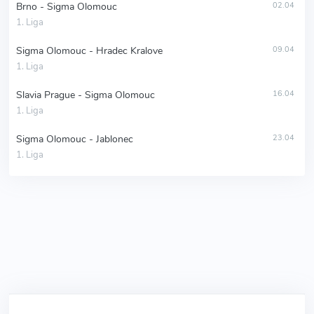
Brno - Sigma Olomouc
02.04
1. Liga
Sigma Olomouc - Hradec Kralove
09.04
1. Liga
Slavia Prague - Sigma Olomouc
16.04
1. Liga
Sigma Olomouc - Jablonec
23.04
1. Liga