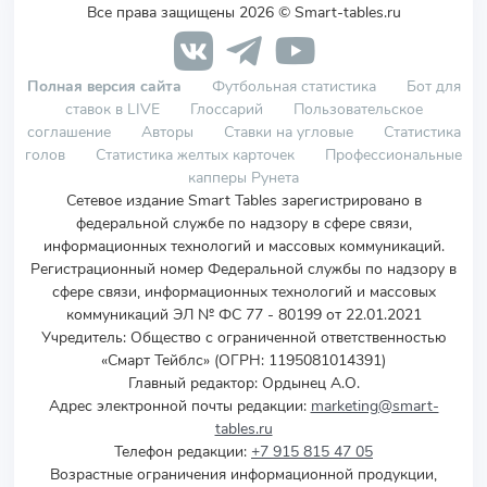
Все права защищены 2026 © Smart-tables.ru
Полная версия сайта
Футбольная статистика
Бот для
ставок в LIVE
Глоссарий
Пользовательское
соглашение
Авторы
Ставки на угловые
Статистика
голов
Статистика желтых карточек
Профессиональные
капперы Рунета
Сетевое издание Smart Tables зарегистрировано в
федеральной службе по надзору в сфере связи,
информационных технологий и массовых коммуникаций.
Регистрационный номер Федеральной службы по надзору в
сфере связи, информационных технологий и массовых
коммуникаций ЭЛ № ФС 77 - 80199 от 22.01.2021
Учредитель
:
Общество с ограниченной ответственностью
«Смарт Тейблс» (ОГРН: 1195081014391)
Главный редактор: Ордынец А.О.
Адрес электронной почты редакции:
marketing@smart-
tables.ru
Телефон редакции:
+7 915 815 47 05
Возрастные ограничения информационной продукции,