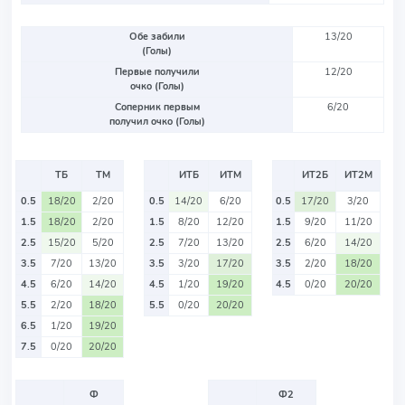
Обе забили
13/20
(Голы)
Первые получили
12/20
очко (Голы)
Соперник первым
6/20
получил очко (Голы)
ТБ
ТМ
ИТБ
ИТМ
ИТ2Б
ИТ2М
0.5
18/20
2/20
0.5
14/20
6/20
0.5
17/20
3/20
1.5
18/20
2/20
1.5
8/20
12/20
1.5
9/20
11/20
2.5
15/20
5/20
2.5
7/20
13/20
2.5
6/20
14/20
3.5
7/20
13/20
3.5
3/20
17/20
3.5
2/20
18/20
4.5
6/20
14/20
4.5
1/20
19/20
4.5
0/20
20/20
5.5
2/20
18/20
5.5
0/20
20/20
6.5
1/20
19/20
7.5
0/20
20/20
Ф
Ф2