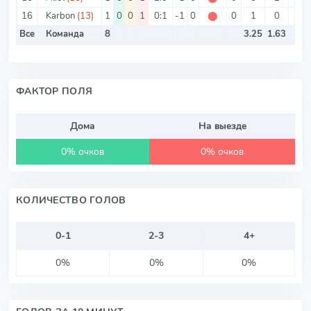
16
Karbon
(13)
1
0
0
1
0:1
-1
0
⬤
0
1
0
1
Все
Команда
8
3.25
1.63
ФАКТОР ПОЛЯ
Дома
На выезде
0% очков
0% очков
КОЛИЧЕСТВО ГОЛОВ
0-1
2-3
4+
0%
0%
0%