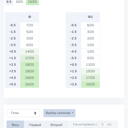
9.5
0/20
20/20
Ф
Ф2
-0.5
7/20
-0.5
6/20
-1.5
5/20
-1.5
3/20
-2.5
3/20
-2.5
2/20
-3.5
0/20
-3.5
1/20
+0.5
14/20
-4.5
1/20
+1.5
17/20
-5.5
0/20
+2.5
18/20
+0.5
13/20
+3.5
19/20
+1.5
15/20
+4.5
19/20
+2.5
17/20
+5.5
20/20
+3.5
20/20
Выбор сезонов
На интервале с
по
Весь
Первый
Второй