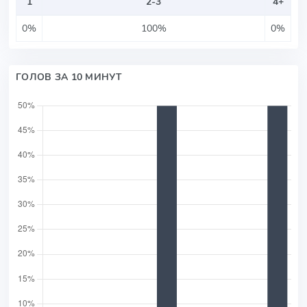
1
2-3
4+
0%
100%
0%
ГОЛОВ ЗА 10 МИНУТ