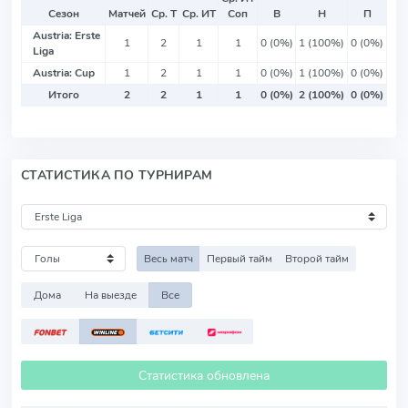
Сезон
Матчей
Ср. Т
Ср. ИТ
Соп
В
Н
П
Austria: Erste
1
2
1
1
0 (0%)
1 (100%)
0 (0%)
Liga
Austria: Cup
1
2
1
1
0 (0%)
1 (100%)
0 (0%)
Итого
2
2
1
1
0 (0%)
2 (100%)
0 (0%)
СТАТИСТИКА ПО ТУРНИРАМ
Весь матч
Первый тайм
Второй тайм
Дома
На выезде
Все
Статистика обновлена