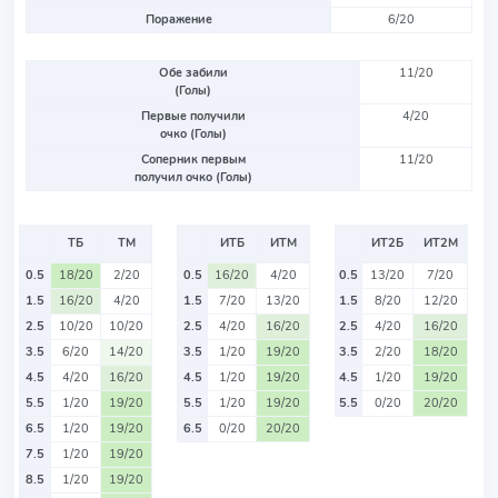
Поражение
6/20
Обе забили
11/20
(Голы)
Первые получили
4/20
очко (Голы)
Соперник первым
11/20
получил очко (Голы)
ТБ
ТМ
ИТБ
ИТМ
ИТ2Б
ИТ2М
0.5
18/20
2/20
0.5
16/20
4/20
0.5
13/20
7/20
1.5
16/20
4/20
1.5
7/20
13/20
1.5
8/20
12/20
2.5
10/20
10/20
2.5
4/20
16/20
2.5
4/20
16/20
3.5
6/20
14/20
3.5
1/20
19/20
3.5
2/20
18/20
4.5
4/20
16/20
4.5
1/20
19/20
4.5
1/20
19/20
5.5
1/20
19/20
5.5
1/20
19/20
5.5
0/20
20/20
6.5
1/20
19/20
6.5
0/20
20/20
7.5
1/20
19/20
8.5
1/20
19/20