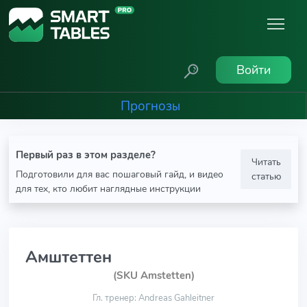
Войти
Прогнозы
Первый раз в этом разделе?
Читать
Подготовили для вас пошаговый гайд, и видео
статью
для тех, кто любит наглядные инструкции
Амштеттен
(SKU Amstetten)
Гл. тренер: Andreas Gahleitner