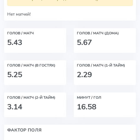
Нет матчей!
ГОЛОВ / МАТЧ
ГОЛОВ / МАТЧ (ДОМА)
5.43
5.67
ГОЛОВ / МАТЧ (В ГОСТЯХ)
ГОЛОВ / МАТЧ (1-Й ТАЙМ)
5.25
2.29
ГОЛОВ / МАТЧ (2-Й ТАЙМ)
МИНУТ / ГОЛ
3.14
16.58
ФАКТОР ПОЛЯ