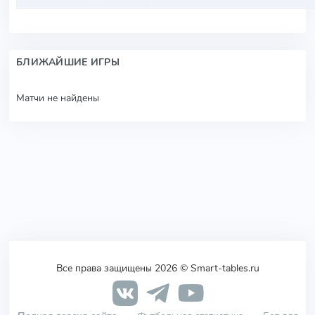
БЛИЖАЙШИЕ ИГРЫ
Матчи не найдены
Все права защищены 2026 © Smart-tables.ru