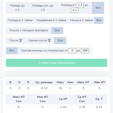
Победа от
до
Победа до
Победа соп. до
Все
1.5
1.5
Победа в 1-тайме
Поражение в 1-тайме
Ничья в 1-тайме
Все
Только с текущим тренером
Все
После 🏆
Кроме после 🏆
Все
Все
Против команд со стоимостью от
до
Статистика обновлена
В
Н
П
Ср. разница
Макс
Мин
Макс ИТ
Мин ИТ
3
2
4
-0.33
10
2
5
0
Макс ИТ
Мин ИТ
Ср ИТ
Ср ИТ
Ср. Т
Соп
Соп
Соп
9
0
2.44
2.78
5.22