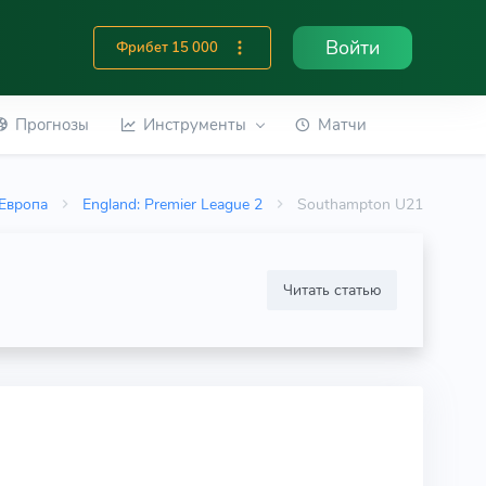
Войти
Фрибет 15 000
Прогнозы
Инструменты
Матчи
Европа
England: Premier League 2
Southampton U21
Читать статью