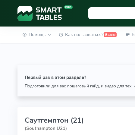
Помощь
Как пользоваться?
Б
Важно
Первый раз в этом разделе?
Подготовили для вас пошаговый гайд, и видео для тех,
Саутгемптон (21)
(Southampton U21)