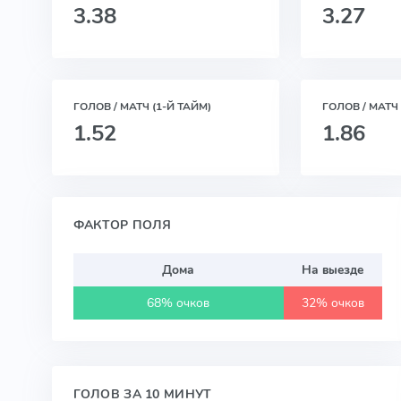
3.38
3.27
ГОЛОВ / МАТЧ (1-Й ТАЙМ)
ГОЛОВ / МАТЧ 
1.52
1.86
ФАКТОР ПОЛЯ
Дома
На выезде
68% очков
32% очков
ГОЛОВ ЗА 10 МИНУТ