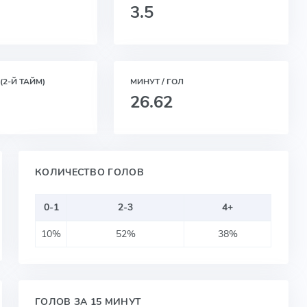
3.5
(2-Й ТАЙМ)
МИНУТ / ГОЛ
26.62
КОЛИЧЕСТВО ГОЛОВ
0-1
2-3
4+
10%
52%
38%
ГОЛОВ ЗА 15 МИНУТ