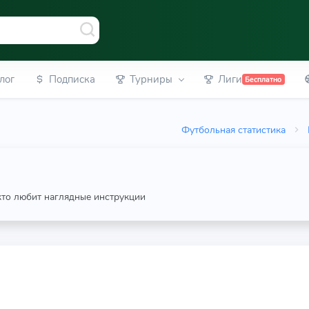
лог
Подписка
Турниры
Лиги
Бесплатно
Футбольная статистика
 кто любит наглядные инструкции