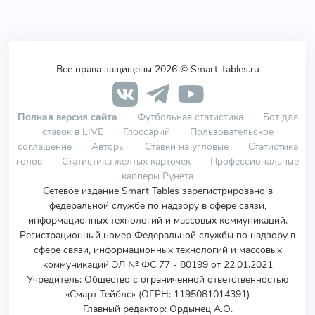
Все права защищены 2026 © Smart-tables.ru
Полная версия сайта
Футбольная статистика
Бот для
ставок в LIVE
Глоссарий
Пользовательское
соглашение
Авторы
Ставки на угловые
Статистика
голов
Статистика желтых карточек
Профессиональные
капперы Рунета
Сетевое издание Smart Tables зарегистрировано в
федеральной службе по надзору в сфере связи,
информационных технологий и массовых коммуникаций.
Регистрационный номер Федеральной службы по надзору в
сфере связи, информационных технологий и массовых
коммуникаций ЭЛ № ФС 77 - 80199 от 22.01.2021
Учредитель
:
Общество с ограниченной ответственностью
«Смарт Тейблс» (ОГРН: 1195081014391)
Главный редактор: Ордынец А.О.