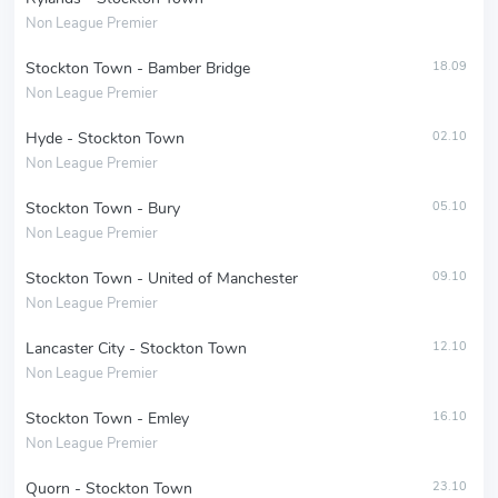
Non League Premier
Stockton Town - Bamber Bridge
18.09
Non League Premier
Hyde - Stockton Town
02.10
Non League Premier
Stockton Town - Bury
05.10
Non League Premier
Stockton Town - United of Manchester
09.10
Non League Premier
Lancaster City - Stockton Town
12.10
Non League Premier
Stockton Town - Emley
16.10
Non League Premier
Quorn - Stockton Town
23.10