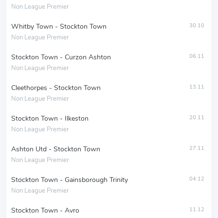
Non League Premier
Whitby Town - Stockton Town
30.10
Non League Premier
Stockton Town - Curzon Ashton
06.11
Non League Premier
Cleethorpes - Stockton Town
13.11
Non League Premier
Stockton Town - Ilkeston
20.11
Non League Premier
Ashton Utd - Stockton Town
27.11
Non League Premier
Stockton Town - Gainsborough Trinity
04.12
Non League Premier
Stockton Town - Avro
11.12