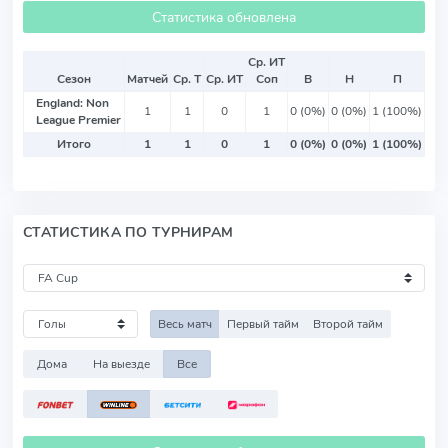
Статистика обновлена
Ср. ИТ
Сезон
Матчей
Ср. Т
Ср. ИТ
Соп
В
Н
П
England: Non
1
1
0
1
0 (0%)
0 (0%)
1 (100%)
League Premier
Итого
1
1
0
1
0 (0%)
0 (0%)
1 (100%)
СТАТИСТИКА ПО ТУРНИРАМ
Весь матч
Первый тайм
Второй тайм
Дома
На выезде
Все