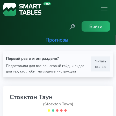
Войти
Прогнозы
Первый раз в этом разделе?
Читать
Подготовили для вас пошаговый гайд, и видео
статью
для тех, кто любит наглядные инструкции
Стокктон Таун
(Stockton Town)
⬤
⬤
⬤
⬤
⬤