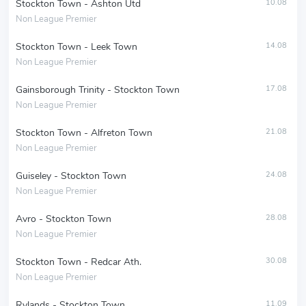
Stockton Town - Ashton Utd
10.08
Non League Premier
Stockton Town - Leek Town
14.08
Non League Premier
Gainsborough Trinity - Stockton Town
17.08
Non League Premier
Stockton Town - Alfreton Town
21.08
Non League Premier
Guiseley - Stockton Town
24.08
Non League Premier
Avro - Stockton Town
28.08
Non League Premier
Stockton Town - Redcar Ath.
30.08
Non League Premier
Rylands - Stockton Town
11.09