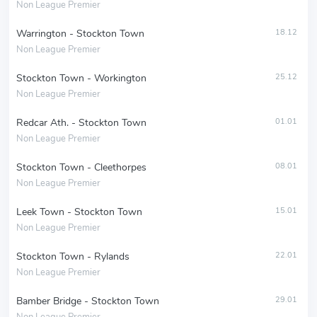
Non League Premier
Warrington - Stockton Town
18.12
Non League Premier
Stockton Town - Workington
25.12
Non League Premier
Redcar Ath. - Stockton Town
01.01
Non League Premier
Stockton Town - Cleethorpes
08.01
Non League Premier
Leek Town - Stockton Town
15.01
Non League Premier
Stockton Town - Rylands
22.01
Non League Premier
Bamber Bridge - Stockton Town
29.01