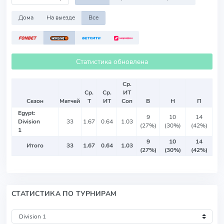
Дома
На выезде
Все
Статистика обновлена
Ср.
Ср.
Ср.
ИТ
Сезон
Матчей
Т
ИТ
Соп
В
Н
П
Egypt:
9
10
14
Division
33
1.67
0.64
1.03
(27%)
(30%)
(42%)
1
9
10
14
Итого
33
1.67
0.64
1.03
(27%)
(30%)
(42%)
СТАТИСТИКА ПО ТУРНИРАМ