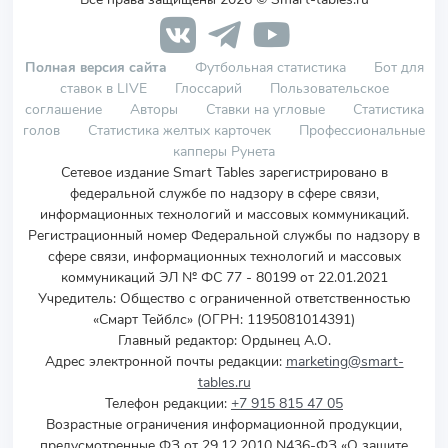
Полная версия сайта
Футбольная статистика
Бот для
ставок в LIVE
Глоссарий
Пользовательское
соглашение
Авторы
Ставки на угловые
Статистика
голов
Статистика желтых карточек
Профессиональные
капперы Рунета
Сетевое издание Smart Tables зарегистрировано в
федеральной службе по надзору в сфере связи,
информационных технологий и массовых коммуникаций.
Регистрационный номер Федеральной службы по надзору в
сфере связи, информационных технологий и массовых
коммуникаций ЭЛ № ФС 77 - 80199 от 22.01.2021
Учредитель
:
Общество с ограниченной ответственностью
«Смарт Тейблс» (ОГРН: 1195081014391)
Главный редактор: Ордынец А.О.
Адрес электронной почты редакции:
marketing@smart-
tables.ru
Телефон редакции:
+7 915 815 47 05
Возрастные ограничения информационной продукции,
предусмотренные ФЗ от 29.12.2010 N436-ФЗ «О защите