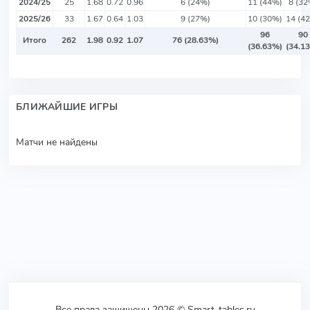
2024/25
25
1.68
0.72
0.96
6 (24%)
11 (44%)
8 (32
2025/26
33
1.67
0.64
1.03
9 (27%)
10 (30%)
14 (4
96
90
Итого
262
1.98
0.92
1.07
76 (28.63%)
(36.63%)
(34.1
БЛИЖАЙШИЕ ИГРЫ
Матчи не найдены
Все права защищены 2026 © Smart-tables.ru