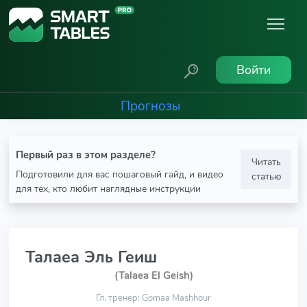
Войти
Прогнозы
Первый раз в этом разделе?
Читать
Подготовили для вас пошаговый гайд, и видео
статью
для тех, кто любит наглядные инструкции
Талаеа Эль Геиш
(Talaea El Geish)
Гл. тренер: Gomaa Mashhour