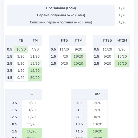
Обе забили (Голы)
6/20
Первые получили очко (Голы)
8/20
Соперник первым получил очко (Голы)
8/20
ТБ
ТМ
ИТБ
ИТМ
ИТ2Б
ИТ2М
0.5
16/20
4/20
0.5
11/20
9/20
0.5
11/20
9/20
1.5
9/20
11/20
1.5
4/20
16/20
1.5
5/20
15/20
2.5
5/20
15/20
2.5
0/20
20/20
2.5
0/20
20/20
3.5
1/20
19/20
4.5
0/20
20/20
Ф
Ф2
-0.5
7/20
-0.5
7/20
-1.5
1/20
-1.5
2/20
-2.5
0/20
-2.5
0/20
+0.5
13/20
+0.5
13/20
+1.5
18/20
+1.5
19/20