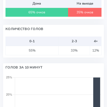
Дома
На выезде
65% очков
35% очков
КОЛИЧЕСТВО ГОЛОВ
0-1
2-3
4+
55%
33%
12%
ГОЛОВ ЗА 10 МИНУТ