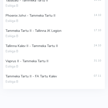
Tabasalu - Tammeka Tartu II
Esiliiga B
Phoenix Johvi - Tammeka Tartu II
14.10
Esiliiga B
Tammeka Tartu II - Tallinna JK Legion
17.10
Esiliiga B
Tallinna Kalev II - Tammeka Tartu II
24.10
Esiliiga B
Vaprus II - Tammeka Tartu II
31.10
Esiliiga B
Tammeka Tartu II - FA Tartu Kalev
07.11
Esiliiga B