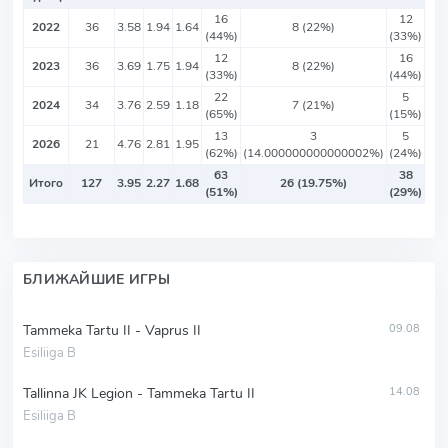
16
12
2022
36
3.58
1.94
1.64
8 (22%)
(44%)
(33%)
12
16
2023
36
3.69
1.75
1.94
8 (22%)
(33%)
(44%)
22
5
2024
34
3.76
2.59
1.18
7 (21%)
(65%)
(15%)
13
3
5
2026
21
4.76
2.81
1.95
(62%)
(14.000000000000002%)
(24%)
63
38
Итого
127
3.95
2.27
1.68
26 (19.75%)
(51%)
(29%)
БЛИЖАЙШИЕ ИГРЫ
Tammeka Tartu II - Vaprus II
09.08
Esiliiga B
Tallinna JK Legion - Tammeka Tartu II
14.08
Esiliiga B