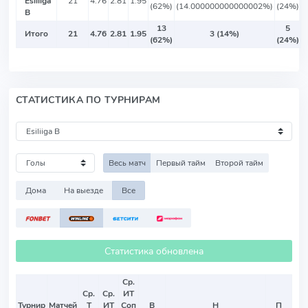
Esiliiga
21
4.76
2.81
1.95
(62%)
(14.000000000000002%)
(24%)
B
13
5
Итого
21
4.76
2.81
1.95
3 (14%)
(62%)
(24%)
СТАТИСТИКА ПО ТУРНИРАМ
Весь матч
Первый тайм
Второй тайм
Дома
На выезде
Все
Статистика обновлена
Ср.
Ср.
Ср.
ИТ
Турнир
Матчей
Т
ИТ
Соп
В
Н
П