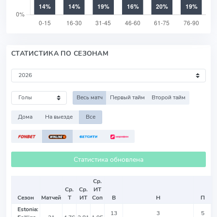
СТАТИСТИКА ПО СЕЗОНАМ
Весь матч
Первый тайм
Второй тайм
Дома
На выезде
Все
Статистика обновлена
Ср.
Ср.
Ср.
ИТ
Сезон
Матчей
Т
ИТ
Соп
В
Н
П
Estonia:
13
3
5