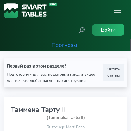
Войти
Прогнозы
Первый раз в этом разделе?
Читать
Подготовили для вас пошаговый гайд, и видео
статью
для тех, кто любит наглядные инструкции
Таммека Тарту II
(Tammeka Tartu II)
Гл. тренер: Marti Pahn