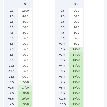
Ф
Ф2
-0.5
12/20
-0.5
5/20
-1.5
4/20
-1.5
3/20
-2.5
2/20
-2.5
2/20
-3.5
2/20
-3.5
1/20
-4.5
2/20
-4.5
1/20
-5.5
1/20
-5.5
0/20
-6.5
1/20
+0.5
8/20
-7.5
1/20
+1.5
16/20
-8.5
1/20
+2.5
18/20
-9.5
1/20
+3.5
18/20
-10.5
1/20
+4.5
18/20
-11.5
1/20
+5.5
19/20
-12.5
0/20
+6.5
19/20
+0.5
15/20
+7.5
19/20
+1.5
17/20
+8.5
19/20
+2.5
18/20
+9.5
19/20
+3.5
19/20
+10.5
19/20
+4.5
19/20
+11.5
19/20