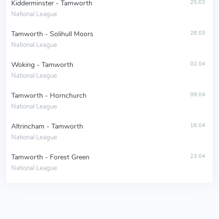
Kidderminster - Tamworth
25.03
National League
Tamworth - Solihull Moors
28.03
National League
Woking - Tamworth
02.04
National League
Tamworth - Hornchurch
09.04
National League
Altrincham - Tamworth
16.04
National League
Tamworth - Forest Green
23.04
National League