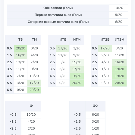
Обе забили (Голы)
14/20
Первые получили очко (Голы)
9/20
Соперник первым получил очко (Голы)
6/20
ТБ
ТМ
ИТБ
ИТМ
ИТ2Б
ИТ2М
0.5
20/20
0/20
0.5
17/20
3/20
0.5
17/20
3/20
1.5
16/20
4/20
1.5
11/20
9/20
1.5
9/20
11/20
2.5
13/20
7/20
2.5
5/20
15/20
2.5
4/20
16/20
3.5
11/20
9/20
3.5
3/20
17/20
3.5
1/20
19/20
4.5
7/20
13/20
4.5
2/20
18/20
4.5
1/20
19/20
5.5
3/20
17/20
5.5
0/20
20/20
5.5
0/20
20/20
6.5
0/20
20/20
Ф
Ф2
-0.5
10/20
-0.5
6/20
-1.5
4/20
-1.5
3/20
-2.5
2/20
-2.5
1/20