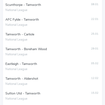
Scunthorpe - Tamworth
08.01
National League
AFC Fylde - Tamworth
22.01
National League
Tamworth - Carlisle
25.01
National League
Tamworth - Boreham Wood
29.01
National League
Eastleigh - Tamworth
05.02
National League
Tamworth - Aldershot
12.02
National League
Sutton Utd - Tamworth
15.02
National League