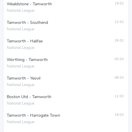
Wealdstone - Tamworth
19.02
National League
Tamworth - Southend
22.02
National League
Tamworth - Halifax
26.02
National League
Worthing - Tamworth
05.03
National League
Tamworth - Yeovil
08.03
National League
Boston Utd - Tamworth
12.03
National League
Tamworth - Harrogate Town
19.03
National League