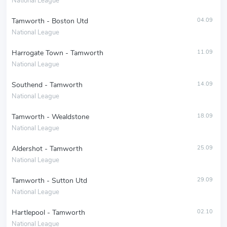
National League
Tamworth - Boston Utd
04.09
National League
Harrogate Town - Tamworth
11.09
National League
Southend - Tamworth
14.09
National League
Tamworth - Wealdstone
18.09
National League
Aldershot - Tamworth
25.09
National League
Tamworth - Sutton Utd
29.09
National League
Hartlepool - Tamworth
02.10
National League