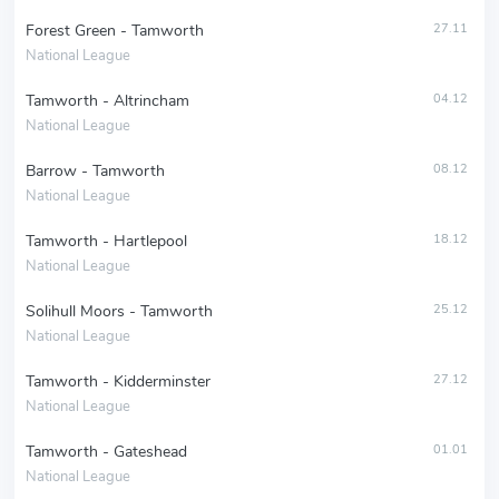
Forest Green - Tamworth
27.11
National League
Tamworth - Altrincham
04.12
National League
Barrow - Tamworth
08.12
National League
Tamworth - Hartlepool
18.12
National League
Solihull Moors - Tamworth
25.12
National League
Tamworth - Kidderminster
27.12
National League
Tamworth - Gateshead
01.01
National League