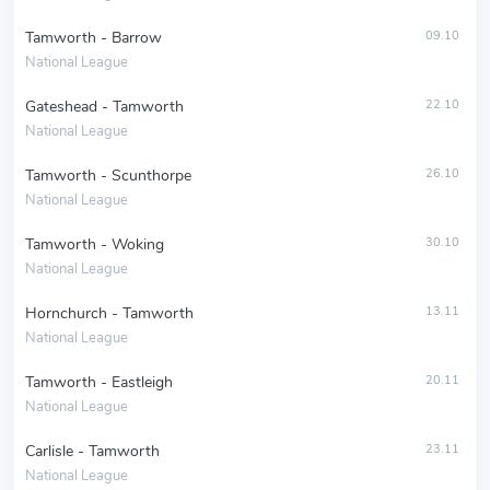
Tamworth - Barrow
09.10
National League
Gateshead - Tamworth
22.10
National League
Tamworth - Scunthorpe
26.10
National League
Tamworth - Woking
30.10
National League
Hornchurch - Tamworth
13.11
National League
Tamworth - Eastleigh
20.11
National League
Carlisle - Tamworth
23.11
National League