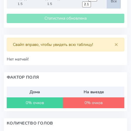
Все
1.5
1.5
Статистика обновлена
×
Свайп вправо, чтобы увидеть всю таблицу!
Нет матчей!
ФАКТОР ПОЛЯ
Дома
На выезде
0% очков
0% очков
КОЛИЧЕСТВО ГОЛОВ