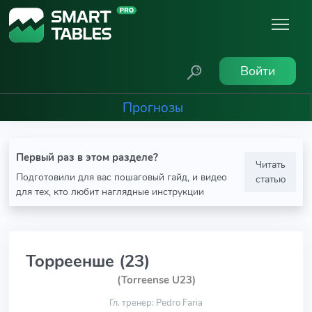
Войти
Прогнозы
Первый раз в этом разделе?
Читать
Подготовили для вас пошаговый гайд, и видео
статью
для тех, кто любит наглядные инструкции
Торреенше (23)
(Torreense U23)
Гл. тренер: Pedro Faria