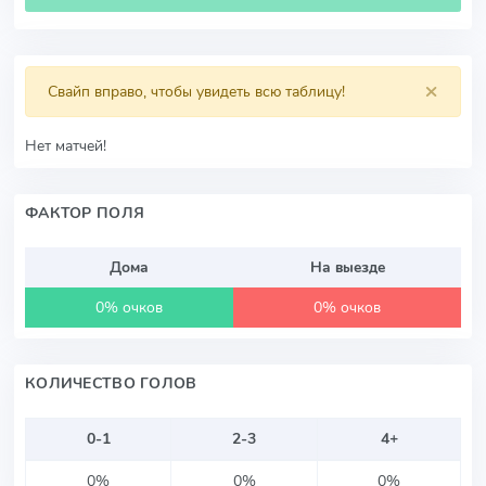
×
Свайп вправо, чтобы увидеть всю таблицу!
Нет матчей!
ФАКТОР ПОЛЯ
Дома
На выезде
0% очков
0% очков
КОЛИЧЕСТВО ГОЛОВ
0-1
2-3
4+
0%
0%
0%