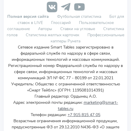
Полная версия сайта
Футбольная статистика
Бот для
ставок в LIVE
Глоссарий
Пользовательское
соглашение
Авторы
Ставки на угловые
Статистика
голов
Статистика желтых карточек
Профессиональные
капперы Рунета
Сетевое издание Smart Tables зарегистрировано в
федеральной службе по надзору в сфере связи,
информационных технологий и массовых коммуникаций.
Регистрационный номер Федеральной службы по надзору в
сфере связи, информационных технологий и массовых
коммуникаций ЭЛ № ФС 77 - 80199 от 22.01.2021
Учредитель
:
Общество с ограниченной ответственностью
«Смарт Тейблс» (ОГРН: 1195081014391)
Главный редактор: Ордынец А.О.
Адрес электронной почты редакции:
marketing@smart-
tables.ru
Телефон редакции:
+7 915 815 47 05
Возрастные ограничения информационной продукции,
предусмотренные ФЗ от 29.12.2010 N436-ФЗ «О защите