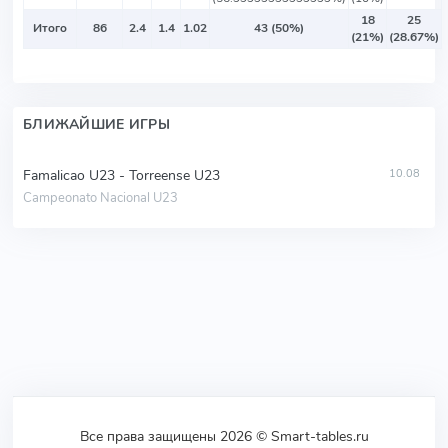
18
25
Итого
86
2.4
1.4
1.02
43 (50%)
(21%)
(28.67%)
БЛИЖАЙШИЕ ИГРЫ
Famalicao U23 - Torreense U23
10.08
Campeonato Nacional U23
Все права защищены 2026 © Smart-tables.ru