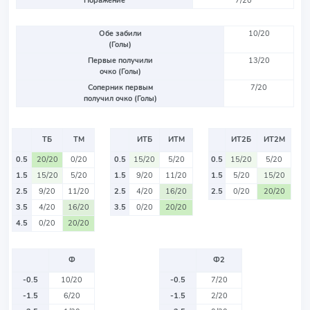
Поражение
7/20
Обе забили
10/20
(Голы)
Первые получили
13/20
очко (Голы)
Соперник первым
7/20
получил очко (Голы)
ТБ
ТМ
ИТБ
ИТМ
ИТ2Б
ИТ2М
0.5
20/20
0/20
0.5
15/20
5/20
0.5
15/20
5/20
1.5
15/20
5/20
1.5
9/20
11/20
1.5
5/20
15/20
2.5
9/20
11/20
2.5
4/20
16/20
2.5
0/20
20/20
3.5
4/20
16/20
3.5
0/20
20/20
4.5
0/20
20/20
Ф
Ф2
-0.5
10/20
-0.5
7/20
-1.5
6/20
-1.5
2/20