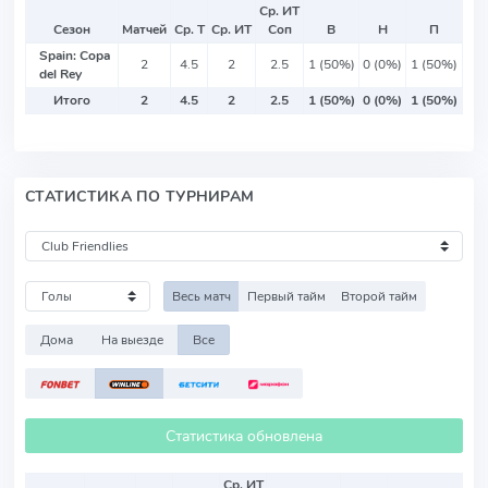
Ср. ИТ
Сезон
Матчей
Ср. Т
Ср. ИТ
Соп
В
Н
П
Spain: Copa
2
4.5
2
2.5
1 (50%)
0 (0%)
1 (50%)
del Rey
Итого
2
4.5
2
2.5
1 (50%)
0 (0%)
1 (50%)
СТАТИСТИКА ПО ТУРНИРАМ
Весь матч
Первый тайм
Второй тайм
Дома
На выезде
Все
Статистика обновлена
Ср. ИТ