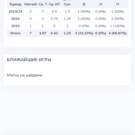
Турнир
Матчей
Ср. Т
Ср. ИТ
Соп
В
Н
П
2023/24
2
2
0.5
1.5
1 (50%)
0 (0%)
1 (50%)
2024
4
2
0.75
1.25
2 (50%)
0 (0%)
2 (50%)
2025
1
1
0
1
0 (0%)
0 (0%)
1 (100%)
Итого
7
1.67
0.42
1.25
3 (33.33%)
0 (0%)
4 (66.67%)
БЛИЖАЙШИЕ ИГРЫ
Матчи не найдены