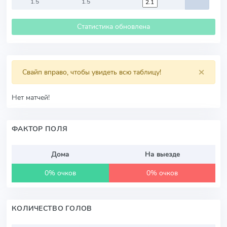
1.5
1.5
Статистика обновлена
×
Свайп вправо, чтобы увидеть всю таблицу!
Нет матчей!
ФАКТОР ПОЛЯ
Дома
На выезде
0% очков
0% очков
КОЛИЧЕСТВО ГОЛОВ