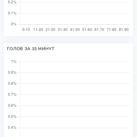
ГОЛОВ ЗА 15 МИНУТ