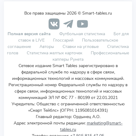
Все права защищены 2026 © Smart-tables.ru
Полная версия сайта
Футбольная статистика
Бот для
ставок в LIVE
Глоссарий
Пользовательское
соглашение
Авторы
Ставки на угловые
Статистика
голов
Статистика желтых карточек
Профессиональные
капперы Рунета
Сетевое издание Smart Tables зарегистрировано в
федеральной службе по надзору в сфере связи,
информационных технологий и массовых коммуникаций.
Регистрационный номер Федеральной службы по надзору в
сфере связи, информационных технологий и массовых
коммуникаций ЭЛ № ФС 77 - 80199 от 22.01.2021
Учредитель
:
Общество с ограниченной ответственностью
«Смарт Тейблс» (ОГРН: 1195081014391)
Главный редактор: Ордынец А.О.
Адрес электронной почты редакции:
marketing@smart-
tables.ru
Телефон редакции:
+7 915 815 47 05