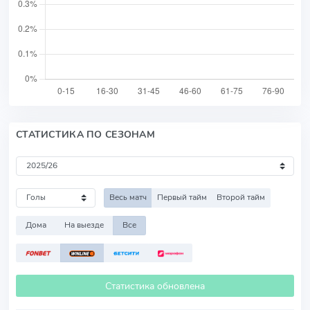
СТАТИСТИКА ПО СЕЗОНАМ
Весь матч
Первый тайм
Второй тайм
Дома
На выезде
Все
Статистика обновлена