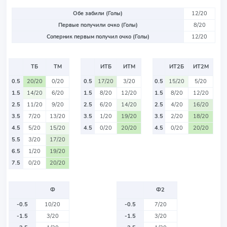
Обе забили (Голы)
12/20
Первые получили очко (Голы)
8/20
Соперник первым получил очко (Голы)
12/20
ТБ
ТМ
ИТБ
ИТМ
ИТ2Б
ИТ2М
0.5
20/20
0/20
0.5
17/20
3/20
0.5
15/20
5/20
1.5
14/20
6/20
1.5
8/20
12/20
1.5
8/20
12/20
2.5
11/20
9/20
2.5
6/20
14/20
2.5
4/20
16/20
3.5
7/20
13/20
3.5
1/20
19/20
3.5
2/20
18/20
4.5
5/20
15/20
4.5
0/20
20/20
4.5
0/20
20/20
5.5
3/20
17/20
6.5
1/20
19/20
7.5
0/20
20/20
Ф
Ф2
-0.5
10/20
-0.5
7/20
-1.5
3/20
-1.5
3/20