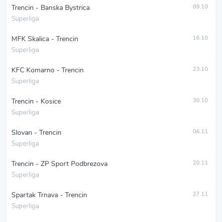
Trencin - Banska Bystrica
09.10
Superliga
MFK Skalica - Trencin
16.10
Superliga
KFC Komarno - Trencin
23.10
Superliga
Trencin - Kosice
30.10
Superliga
Slovan - Trencin
06.11
Superliga
Trencin - ZP Sport Podbrezova
20.11
Superliga
Spartak Trnava - Trencin
27.11
Superliga