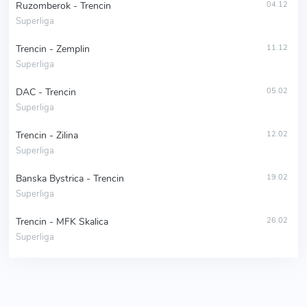
Ruzomberok - Trencin
04.12
Superliga
Trencin - Zemplin
11.12
Superliga
DAC - Trencin
05.02
Superliga
Trencin - Zilina
12.02
Superliga
Banska Bystrica - Trencin
19.02
Superliga
Trencin - MFK Skalica
26.02
Superliga