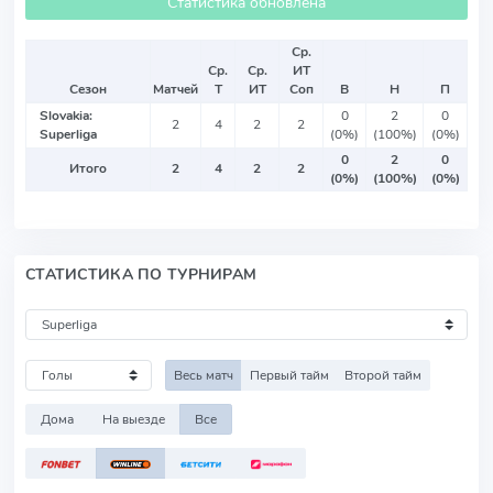
Статистика обновлена
Ср.
Ср.
Ср.
ИТ
Сезон
Матчей
Т
ИТ
Соп
В
Н
П
Slovakia:
0
2
0
2
4
2
2
Superliga
(0%)
(100%)
(0%)
0
2
0
Итого
2
4
2
2
(0%)
(100%)
(0%)
СТАТИСТИКА ПО ТУРНИРАМ
Весь матч
Первый тайм
Второй тайм
Дома
На выезде
Все