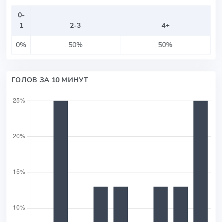
0-
1
2-3
4+
0%
50%
50%
ГОЛОВ ЗА 10 МИНУТ