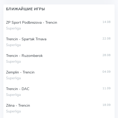
БЛИЖАЙШИЕ ИГРЫ
ZP Sport Podbrezova - Trencin
14.08
Superliga
Trencin - Spartak Trnava
22.08
Superliga
Trencin - Ruzomberok
28.08
Superliga
Zemplin - Trencin
04.09
Superliga
Trencin - DAC
11.09
Superliga
Zilina - Trencin
18.09
Superliga