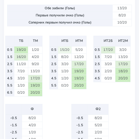
Обе забили (Голы)
13/20
Первые получили очко (Голы)
8/20
Соперник первым получил очко (Голы)
10/20
ТБ
ТМ
ИТБ
ИТМ
ИТ2Б
ИТ2М
0.5
19/20
1/20
0.5
15/20
5/20
0.5
17/20
3/20
1.5
16/20
4/20
1.5
8/20
12/20
1.5
7/20
13/20
2.5
11/20
9/20
2.5
3/20
17/20
2.5
3/20
17/20
3.5
7/20
13/20
3.5
1/20
19/20
3.5
2/20
18/20
4.5
3/20
17/20
4.5
1/20
19/20
4.5
0/20
20/20
5.5
1/20
19/20
5.5
0/20
20/20
6.5
0/20
20/20
Ф
Ф2
-0.5
8/20
-0.5
8/20
-1.5
4/20
-1.5
5/20
-2.5
1/20
-2.5
2/20