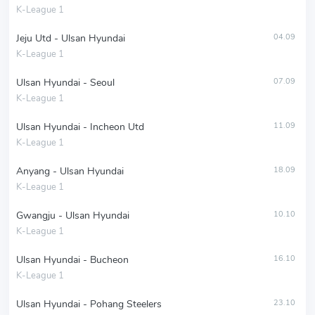
K-League 1
Jeju Utd - Ulsan Hyundai
04.09
K-League 1
Ulsan Hyundai - Seoul
07.09
K-League 1
Ulsan Hyundai - Incheon Utd
11.09
K-League 1
Anyang - Ulsan Hyundai
18.09
K-League 1
Gwangju - Ulsan Hyundai
10.10
K-League 1
Ulsan Hyundai - Bucheon
16.10
K-League 1
Ulsan Hyundai - Pohang Steelers
23.10