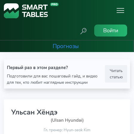
Войти
Прогнозы
Первый раз в этом разделе?
Читать
Подготовили для вас пошаговый гайд, и видео
статью
для тех, кто любит наглядные инструкции
Ульсан Хёндэ
(Ulsan Hyundai)
Гл. тренер: Hyun-seok Kim