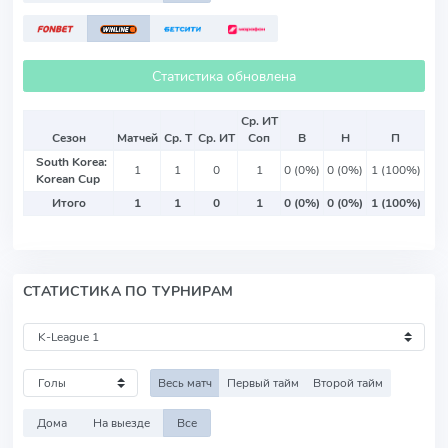
Статистика обновлена
Ср. ИТ
Сезон
Матчей
Ср. Т
Ср. ИТ
Соп
В
Н
П
South Korea:
1
1
0
1
0 (0%)
0 (0%)
1 (100%)
Korean Cup
Итого
1
1
0
1
0 (0%)
0 (0%)
1 (100%)
СТАТИСТИКА ПО ТУРНИРАМ
Весь матч
Первый тайм
Второй тайм
Дома
На выезде
Все