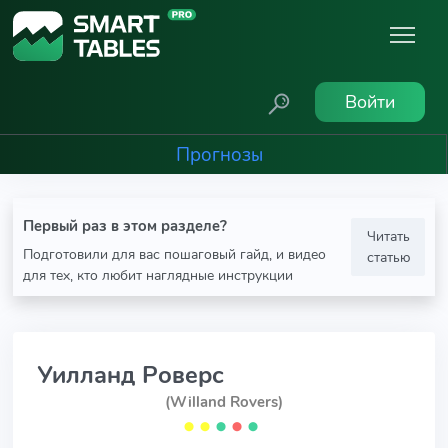
Войти
Прогнозы
Первый раз в этом разделе?
Читать
Подготовили для вас пошаговый гайд, и видео
статью
для тех, кто любит наглядные инструкции
Уилланд Роверс
(Willand Rovers)
⬤
⬤
⬤
⬤
⬤