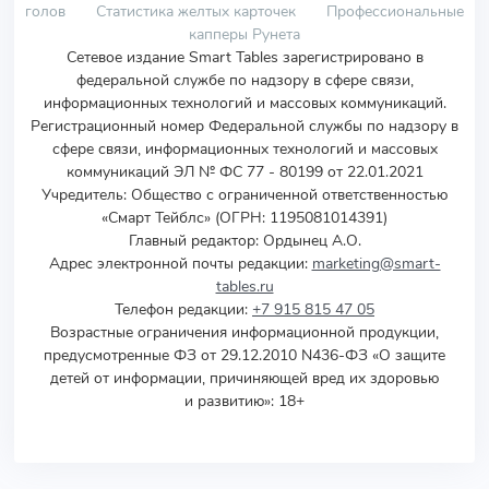
голов
Статистика желтых карточек
Профессиональные
капперы Рунета
Сетевое издание Smart Tables зарегистрировано в
федеральной службе по надзору в сфере связи,
информационных технологий и массовых коммуникаций.
Регистрационный номер Федеральной службы по надзору в
сфере связи, информационных технологий и массовых
коммуникаций ЭЛ № ФС 77 - 80199 от 22.01.2021
Учредитель
:
Общество с ограниченной ответственностью
«Смарт Тейблс» (ОГРН: 1195081014391)
Главный редактор: Ордынец А.О.
Адрес электронной почты редакции:
marketing@smart-
tables.ru
Телефон редакции:
+7 915 815 47 05
Возрастные ограничения информационной продукции,
предусмотренные ФЗ от 29.12.2010 N436-ФЗ «О защите
детей от информации, причиняющей вред их здоровью
и развитию»: 18+