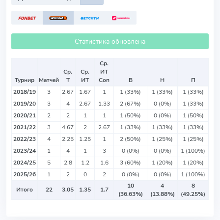
Статистика обновлена
Ср.
Ср.
Ср.
ИТ
Турнир
Матчей
Т
ИТ
Соп
В
Н
П
2018/19
3
2.67
1.67
1
1 (33%)
1 (33%)
1 (33%)
2019/20
3
4
2.67
1.33
2 (67%)
0 (0%)
1 (33%)
2020/21
2
2
1
1
1 (50%)
0 (0%)
1 (50%)
2021/22
3
4.67
2
2.67
1 (33%)
1 (33%)
1 (33%)
2022/23
4
2.25
1.25
1
2 (50%)
1 (25%)
1 (25%)
2023/24
1
4
1
3
0 (0%)
0 (0%)
1 (100%)
2024/25
5
2.8
1.2
1.6
3 (60%)
1 (20%)
1 (20%)
2025/26
1
2
0
2
0 (0%)
0 (0%)
1 (100%)
10
4
8
Итого
22
3.05
1.35
1.7
(36.63%)
(13.88%)
(49.25%)