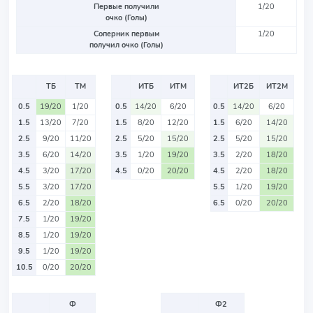
Первые получили
1/20
очко (Голы)
Соперник первым
1/20
получил очко (Голы)
ТБ
ТМ
ИТБ
ИТМ
ИТ2Б
ИТ2М
0.5
19/20
1/20
0.5
14/20
6/20
0.5
14/20
6/20
1.5
13/20
7/20
1.5
8/20
12/20
1.5
6/20
14/20
2.5
9/20
11/20
2.5
5/20
15/20
2.5
5/20
15/20
3.5
6/20
14/20
3.5
1/20
19/20
3.5
2/20
18/20
4.5
3/20
17/20
4.5
0/20
20/20
4.5
2/20
18/20
5.5
3/20
17/20
5.5
1/20
19/20
6.5
2/20
18/20
6.5
0/20
20/20
7.5
1/20
19/20
8.5
1/20
19/20
9.5
1/20
19/20
10.5
0/20
20/20
Ф
Ф2