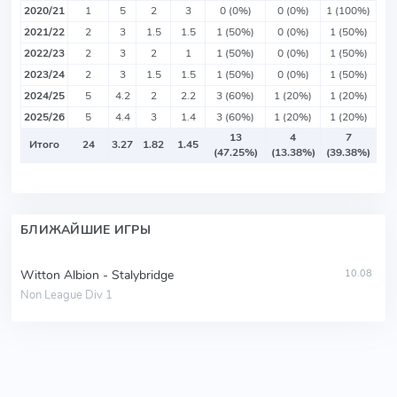
2020/21
1
5
2
3
0 (0%)
0 (0%)
1 (100%)
2021/22
2
3
1.5
1.5
1 (50%)
0 (0%)
1 (50%)
2022/23
2
3
2
1
1 (50%)
0 (0%)
1 (50%)
2023/24
2
3
1.5
1.5
1 (50%)
0 (0%)
1 (50%)
2024/25
5
4.2
2
2.2
3 (60%)
1 (20%)
1 (20%)
2025/26
5
4.4
3
1.4
3 (60%)
1 (20%)
1 (20%)
13
4
7
Итого
24
3.27
1.82
1.45
(47.25%)
(13.38%)
(39.38%)
БЛИЖАЙШИЕ ИГРЫ
Witton Albion - Stalybridge
10.08
Non League Div 1