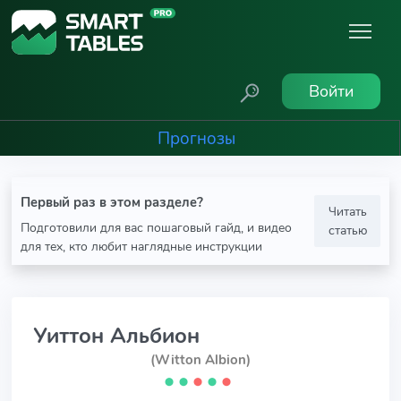
Войти
Прогнозы
Первый раз в этом разделе?
Читать
Подготовили для вас пошаговый гайд, и видео
статью
для тех, кто любит наглядные инструкции
Уиттон Альбион
(Witton Albion)
⬤
⬤
⬤
⬤
⬤