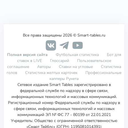
Все права защищены 2026 © Smart-tables.ru
Полная версия сайта
Футбольная статистика
Бот для
ставок в LIVE
Глоссарий
Пользовательское
соглашение
Авторы
Ставки на угловые
Статистика
голов
Статистика желтых карточек
Профессиональные
капперы Рунета
Сетевое издание Smart Tables зарегистрировано в
федеральной службе по надзору в сфере связи,
информационных технологий и массовых коммуникаций.
Регистрационный номер Федеральной службы по надзору в
сфере связи, информационных технологий и массовых
коммуникаций ЭЛ № ФС 77 - 80199 от 22.01.2021
Учредитель
:
Общество с ограниченной ответственностью
«Смарт Тейблс» (ОГРН: 1195081014391)