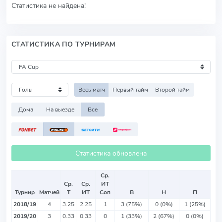
Статистика не найдена!
СТАТИСТИКА ПО ТУРНИРАМ
Весь матч
Первый тайм
Второй тайм
Дома
На выезде
Все
Статистика обновлена
Ср.
Ср.
Ср.
ИТ
Турнир
Матчей
Т
ИТ
Соп
В
Н
П
2018/19
4
3.25
2.25
1
3 (75%)
0 (0%)
1 (25%)
2019/20
3
0.33
0.33
0
1 (33%)
2 (67%)
0 (0%)