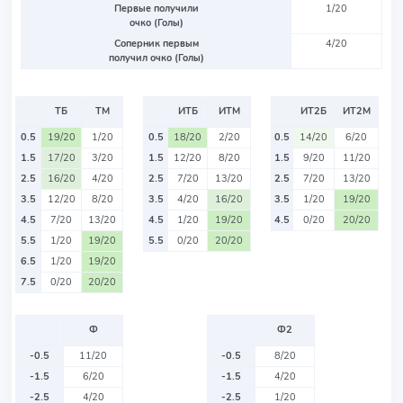
Первые получили
1/20
очко (Голы)
Соперник первым
4/20
получил очко (Голы)
ТБ
ТМ
ИТБ
ИТМ
ИТ2Б
ИТ2М
0.5
19/20
1/20
0.5
18/20
2/20
0.5
14/20
6/20
1.5
17/20
3/20
1.5
12/20
8/20
1.5
9/20
11/20
2.5
16/20
4/20
2.5
7/20
13/20
2.5
7/20
13/20
3.5
12/20
8/20
3.5
4/20
16/20
3.5
1/20
19/20
4.5
7/20
13/20
4.5
1/20
19/20
4.5
0/20
20/20
5.5
1/20
19/20
5.5
0/20
20/20
6.5
1/20
19/20
7.5
0/20
20/20
Ф
Ф2
-0.5
11/20
-0.5
8/20
-1.5
6/20
-1.5
4/20
-2.5
4/20
-2.5
1/20