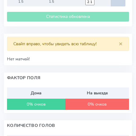
1.5
1.5
Статистика обновлена
×
Свайп вправо, чтобы увидеть всю таблицу!
Нет матчей!
ФАКТОР ПОЛЯ
Дома
На выезде
0% очков
0% очков
КОЛИЧЕСТВО ГОЛОВ