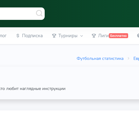
лог
Подписка
Турниры
Лиги
Бесплатно
Футбольная статистика
Ев
 кто любит наглядные инструкции