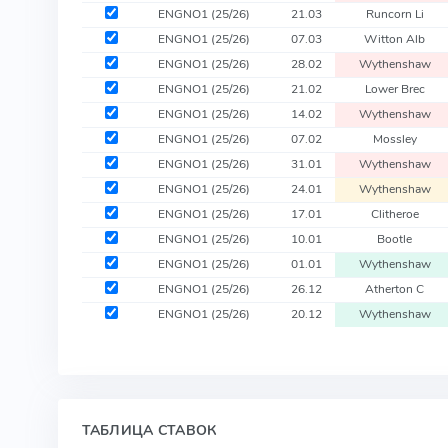
ENGNO1
(25/26)
21.03
Runcorn Li
ENGNO1
(25/26)
07.03
Witton Alb
ENGNO1
(25/26)
28.02
Wythenshaw
ENGNO1
(25/26)
21.02
Lower Brec
ENGNO1
(25/26)
14.02
Wythenshaw
ENGNO1
(25/26)
07.02
Mossley
ENGNO1
(25/26)
31.01
Wythenshaw
ENGNO1
(25/26)
24.01
Wythenshaw
ENGNO1
(25/26)
17.01
Clitheroe
ENGNO1
(25/26)
10.01
Bootle
ENGNO1
(25/26)
01.01
Wythenshaw
ENGNO1
(25/26)
26.12
Atherton C
ENGNO1
(25/26)
20.12
Wythenshaw
ТАБЛИЦА СТАВОК