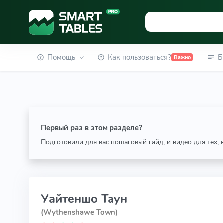
Помощь
Как пользоваться?
Б
Важно
Первый раз в этом разделе?
Подготовили для вас пошаговый гайд, и видео для тех,
Уайтеншо Таун
(Wythenshawe Town)