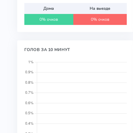
Дома
На выезде
0% очков
0% очков
ГОЛОВ ЗА 10 МИНУТ