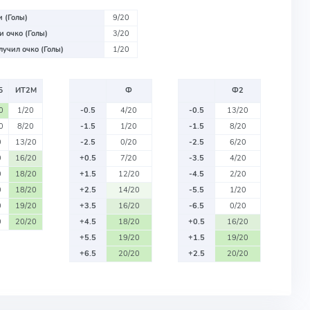
 (Голы)
9/20
 очко (Голы)
3/20
учил очко (Голы)
1/20
Б
ИТ2М
Ф
Ф2
0
1/20
-0.5
4/20
-0.5
13/20
0
8/20
-1.5
1/20
-1.5
8/20
0
13/20
-2.5
0/20
-2.5
6/20
0
16/20
+0.5
7/20
-3.5
4/20
0
18/20
+1.5
12/20
-4.5
2/20
0
18/20
+2.5
14/20
-5.5
1/20
0
19/20
+3.5
16/20
-6.5
0/20
0
20/20
+4.5
18/20
+0.5
16/20
+5.5
19/20
+1.5
19/20
+6.5
20/20
+2.5
20/20