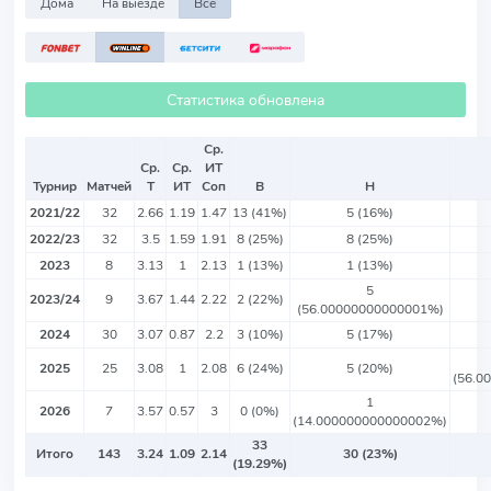
Дома
На выезде
Все
Статистика обновлена
Ср.
Ср.
Ср.
ИТ
Турнир
Матчей
Т
ИТ
Соп
В
Н
2021/22
32
2.66
1.19
1.47
13 (41%)
5 (16%)
2022/23
32
3.5
1.59
1.91
8 (25%)
8 (25%)
2023
8
3.13
1
2.13
1 (13%)
1 (13%)
5
2023/24
9
3.67
1.44
2.22
2 (22%)
(56.00000000000001%)
2024
30
3.07
0.87
2.2
3 (10%)
5 (17%)
2025
25
3.08
1
2.08
6 (24%)
5 (20%)
(56.0
1
2026
7
3.57
0.57
3
0 (0%)
(14.000000000000002%)
33
Итого
143
3.24
1.09
2.14
30 (23%)
(19.29%)