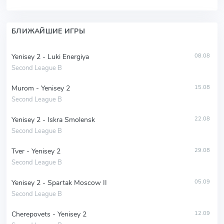
БЛИЖАЙШИЕ ИГРЫ
Yenisey 2 - Luki Energiya
08.08
Second League B
Murom - Yenisey 2
15.08
Second League B
Yenisey 2 - Iskra Smolensk
22.08
Second League B
Tver - Yenisey 2
29.08
Second League B
Yenisey 2 - Spartak Moscow II
05.09
Second League B
Cherepovets - Yenisey 2
12.09