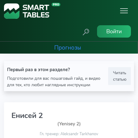
Войти
Прогнозы
Первый раз в этом разделе?
Читать
Подготовили для вас пошаговый гайд, и видео
статью
для тех, кто любит наглядные инструкции
Енисей 2
(Yenisey 2)
Гл. тренер: Aleksandr Tarkhanov