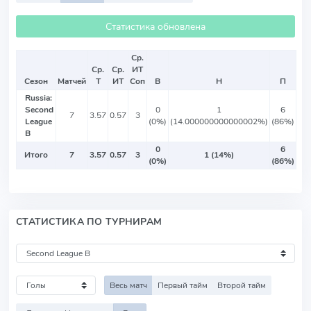
Статистика обновлена
Ср.
Ср.
Ср.
ИТ
Сезон
Матчей
Т
ИТ
Соп
В
Н
П
Russia:
Second
0
1
6
7
3.57
0.57
3
League
(0%)
(14.000000000000002%)
(86%)
B
0
6
Итого
7
3.57
0.57
3
1 (14%)
(0%)
(86%)
СТАТИСТИКА ПО ТУРНИРАМ
Весь матч
Первый тайм
Второй тайм