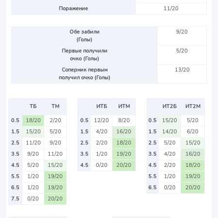
Поражение
11/20
Обе забили
9/20
(Голы)
Первые получили
5/20
очко (Голы)
Соперник первым
13/20
получил очко (Голы)
ТБ
ТМ
ИТБ
ИТМ
ИТ2Б
ИТ2М
0.5
18/20
2/20
0.5
12/20
8/20
0.5
15/20
5/20
1.5
15/20
5/20
1.5
4/20
16/20
1.5
14/20
6/20
2.5
11/20
9/20
2.5
2/20
18/20
2.5
5/20
15/20
3.5
9/20
11/20
3.5
1/20
19/20
3.5
4/20
16/20
4.5
5/20
15/20
4.5
0/20
20/20
4.5
2/20
18/20
5.5
1/20
19/20
5.5
1/20
19/20
6.5
1/20
19/20
6.5
0/20
20/20
7.5
0/20
20/20