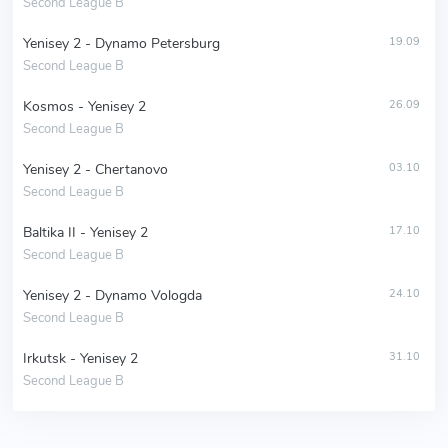
Second League B
Yenisey 2 - Dynamo Petersburg
19.09
Second League B
Kosmos - Yenisey 2
26.09
Second League B
Yenisey 2 - Chertanovo
03.10
Second League B
Baltika II - Yenisey 2
17.10
Second League B
Yenisey 2 - Dynamo Vologda
24.10
Second League B
Irkutsk - Yenisey 2
31.10
Second League B