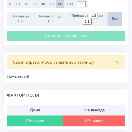
5
10
15
20
30
40
50
100
Победа от
до
Победа до
Победа соп. до
Все
1.5
1.5
Статистика обновлена
×
Свайп вправо, чтобы увидеть всю таблицу!
Нет матчей!
ФАКТОР ПОЛЯ
Дома
На выезде
0% очков
0% очков