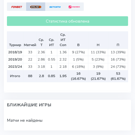
Статистика обновлена
Ср.
Ср.
Ср.
ИТ
Турнир
Матчей
Т
ИТ
Соп
В
Н
П
2018/19
33
2.36
1
1.36
9 (27%)
11 (33%)
13 (39%)
2019/20
22
2.86
0.55
2.32
1 (5%)
5 (23%)
16 (73%)
2023/24
33
3.18
1
2.18
6 (18%)
3 (9%)
24 (73%)
16
19
53
Итого
88
2.8
0.85
1.95
(16.67%)
(21.67%)
(61.67%)
БЛИЖАЙШИЕ ИГРЫ
Матчи не найдены