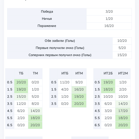
Победа
3/20
Ничья
1/20
Поражение
16/20
Обе забили (Голы)
10/20
Первые получили очко (Голы)
5/20
Соперник первым получил очко (Голы)
15/20
ТБ
ТМ
ИТБ
ИТМ
ИТ2Б
ИТ2М
0.5
20/20
0/20
0.5
11/20
9/20
0.5
19/20
1/20
1.5
19/20
1/20
1.5
4/20
16/20
1.5
18/20
2/20
2.5
15/20
5/20
2.5
1/20
19/20
2.5
10/20
10/20
3.5
12/20
8/20
3.5
0/20
20/20
3.5
6/20
14/20
4.5
6/20
14/20
4.5
3/20
17/20
5.5
2/20
18/20
5.5
2/20
18/20
6.5
0/20
20/20
6.5
0/20
20/20