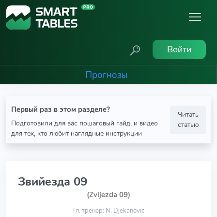
Войти
Прогнозы
Первый раз в этом разделе?
Читать
Подготовили для вас пошаговый гайд, и видео
статью
для тех, кто любит наглядные инструкции
Звийезда 09
(Zvijezda 09)
Гл. тренер: N. Djekanovic