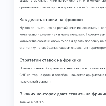
выдаёт стабильно линии на фрикики в АПЛ и междунар
сравнительно легко прогнозировать из-за больших цифр
Как делать ставки на фрикики
Нужно понимать, что за редчайшими исключениями, кол
количество назначенных в матче пенальти. Поэтому ва
количества событий обоих типов и делать поправку на 
статистику по свободным ударам отдельным параметром
Стратегии ставок на фрикики
Помимо основной стратегии - анализа чисел и поиска 
СНГ контор на фолы и офсайды - зачастую арифметика м
правильный вариант.
В каких конторах дают ставить на фрики
Только в bet365