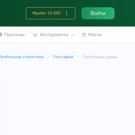
Войти
Фрибет 15 000
Прогнозы
Инструменты
Матчи
Футбольная статистика
Глоссарий
Свободные удары