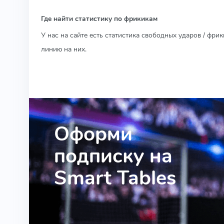
Где найти статистику по фрикикам
У нас на сайте есть статистика свободных ударов / фри
линию на них.
Оформи
подписку на
Smart Tables