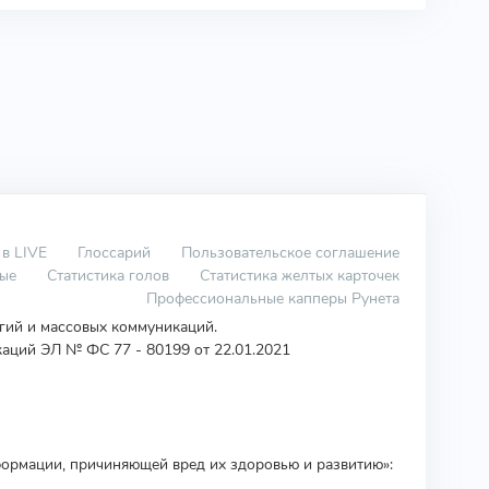
 в LIVE
Глоссарий
Пользовательское соглашение
вые
Статистика голов
Статистика желтых карточек
Профессиональные капперы Рунета
огий и массовых коммуникаций.
аций ЭЛ № ФС 77 - 80199 от 22.01.2021
ормации, причиняющей вред их здоровью и развитию»: