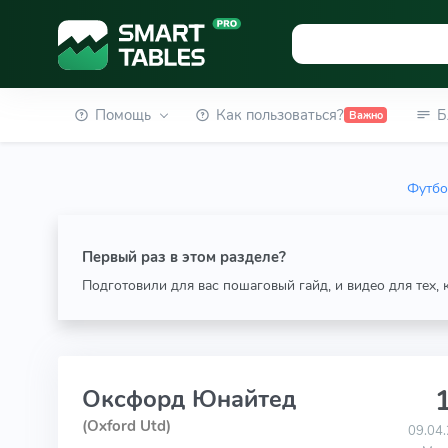
Помощь
Как пользоваться?
Б
Важно
Футбо
Первый раз в этом разделе?
Подготовили для вас пошаговый гайд, и видео для тех,
1
Оксфорд Юнайтед
(Oxford Utd)
09.04.