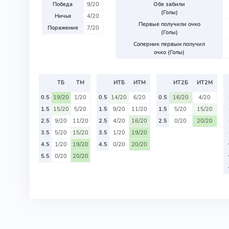
Победа
9/20
Обе забили
(Голы)
Ничья
4/20
Первые получили очко
Поражение
7/20
(Голы)
Соперник первым получил
очко (Голы)
ТБ
ТМ
ИТБ
ИТМ
ИТ2Б
ИТ2М
0.5
19/20
1/20
0.5
14/20
6/20
0.5
16/20
4/20
1.5
15/20
5/20
1.5
9/20
11/20
1.5
5/20
15/20
2.5
9/20
11/20
2.5
4/20
16/20
2.5
0/20
20/20
3.5
5/20
15/20
3.5
1/20
19/20
4.5
1/20
19/20
4.5
0/20
20/20
5.5
0/20
20/20