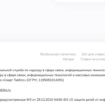
Футбольная статистика
Бот для ставок
Авторы
Ставки на угло
еральной службе по надзору в сфере связи, информационных технол
у в сфере связи, информационных технологий и массовых коммуник
ю «Смарт Тейблс» (ОГРН: 1195081014391)
bles.ru
редусмотренные ФЗ от 29.12.2010 N436-ФЗ «О защите детей от инф