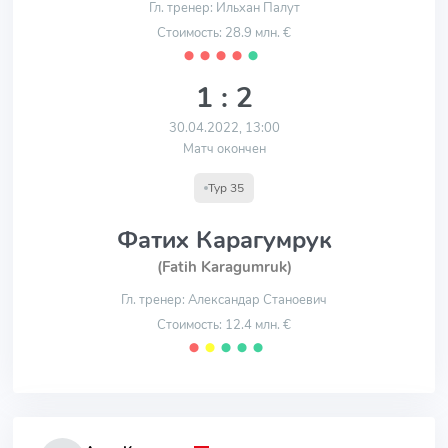
Гл. тренер: Ильхан Палут
Стоимость: 28.9 млн. €
⬤
⬤
⬤
⬤
⬤
1 : 2
30.04.2022, 13:00
Матч окончен
Тур 35
Фатих Карагумрук
(Fatih Karagumruk)
Гл. тренер: Александар Станоевич
Стоимость: 12.4 млн. €
⬤
⬤
⬤
⬤
⬤