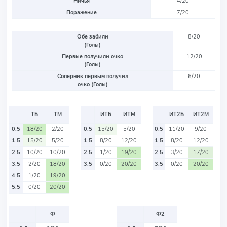
Ничья
4/20
Поражение
7/20
Обе забили
8/20
(Голы)
Первые получили очко
12/20
(Голы)
Соперник первым получил
6/20
очко (Голы)
ТБ
ТМ
ИТБ
ИТМ
ИТ2Б
ИТ2М
0.5
18/20
2/20
0.5
15/20
5/20
0.5
11/20
9/20
1.5
15/20
5/20
1.5
8/20
12/20
1.5
8/20
12/20
2.5
10/20
10/20
2.5
1/20
19/20
2.5
3/20
17/20
3.5
2/20
18/20
3.5
0/20
20/20
3.5
0/20
20/20
4.5
1/20
19/20
5.5
0/20
20/20
Ф
Ф2