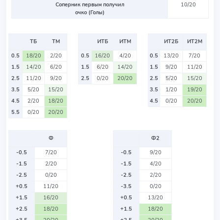
Соперник первым получил
10/20
очко (Голы)
ТБ
ТМ
ИТБ
ИТМ
ИТ2Б
ИТ2М
0.5
18/20
2/20
0.5
16/20
4/20
0.5
13/20
7/20
1.5
14/20
6/20
1.5
6/20
14/20
1.5
9/20
11/20
2.5
11/20
9/20
2.5
0/20
20/20
2.5
5/20
15/20
3.5
5/20
15/20
3.5
1/20
19/20
4.5
2/20
18/20
4.5
0/20
20/20
5.5
0/20
20/20
Ф
Ф2
-0.5
7/20
-0.5
9/20
-1.5
2/20
-1.5
4/20
-2.5
0/20
-2.5
2/20
+0.5
11/20
-3.5
0/20
+1.5
16/20
+0.5
13/20
+2.5
18/20
+1.5
18/20