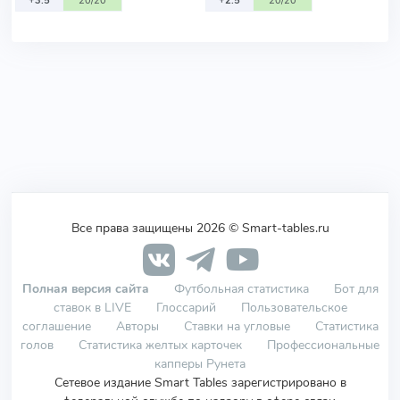
+3.5
20/20
+2.5
20/20
Все права защищены 2026 © Smart-tables.ru
Полная версия сайта
Футбольная статистика
Бот для
ставок в LIVE
Глоссарий
Пользовательское
соглашение
Авторы
Ставки на угловые
Статистика
голов
Статистика желтых карточек
Профессиональные
капперы Рунета
Сетевое издание Smart Tables зарегистрировано в