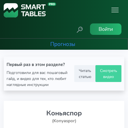
Войти
Прогнозы
Первый раз в этом разделе?
Читать
Смотреть
Подготовили для вас пошаговый
статью
видео
гайд, и видео для тех, кто любит
наглядные инструкции
Коньяспор
(Konyaspor)