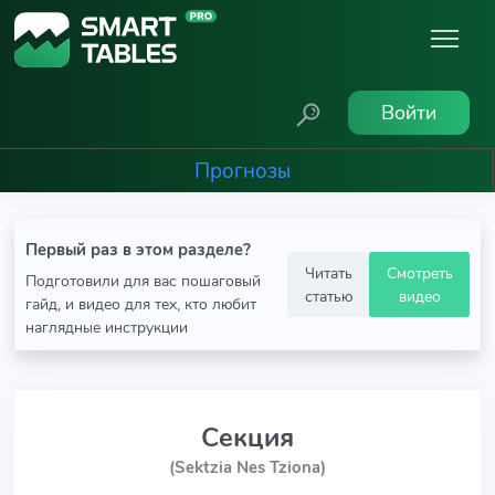
Войти
Прогнозы
Первый раз в этом разделе?
Читать
Смотреть
Подготовили для вас пошаговый
статью
видео
гайд, и видео для тех, кто любит
наглядные инструкции
Секция
(Sektzia Nes Tziona)