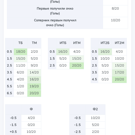
(Голы)
Первые получили очко
8/20
(Голы)
Соперник первым получил
10/20
очко (Голы)
ТБ
ТМ
ИТБ
ИТМ
ИТ2Б
ИТ2М
0.5
18/20
2/20
0.5
16/20
4/20
0.5
16/20
4/20
1.5
15/20
5/20
1.5
5/20
15/20
1.5
10/20
10/20
2.5
11/20
9/20
2.5
0/20
20/20
2.5
5/20
15/20
3.5
6/20
14/20
3.5
3/20
17/20
4.5
4/20
16/20
4.5
0/20
20/20
5.5
1/20
19/20
6.5
0/20
20/20
Ф
Ф2
-0.5
4/20
-0.5
10/20
-1.5
0/20
-1.5
5/20
+0.5
10/20
-2.5
2/20