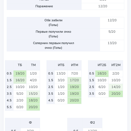
Поражение
12/20
Обе забили
12/20
(Голы)
Первые получили очко
5/20
(Голы)
Соперник первым получил
13/20
очко (Голы)
ТБ
ТМ
ИТБ
ИТМ
ИТ2Б
ИТ2М
0.5
19/20
1/20
0.5
13/20
7/20
0.5
18/20
2/20
1.5
16/20
4/20
1.5
3/20
17/20
1.5
10/20
10/20
2.5
10/20
10/20
2.5
1/20
19/20
2.5
6/20
14/20
3.5
5/20
15/20
3.5
1/20
19/20
3.5
0/20
20/20
4.5
2/20
18/20
4.5
0/20
20/20
5.5
0/20
20/20
Ф
Ф2