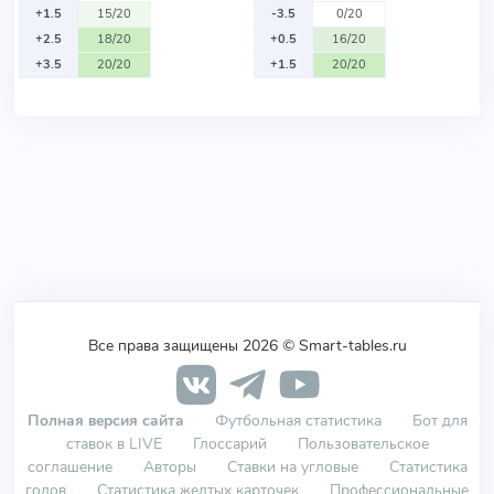
+1.5
15/20
-3.5
0/20
+2.5
18/20
+0.5
16/20
+3.5
20/20
+1.5
20/20
Все права защищены 2026 © Smart-tables.ru
Полная версия сайта
Футбольная статистика
Бот для
ставок в LIVE
Глоссарий
Пользовательское
соглашение
Авторы
Ставки на угловые
Статистика
голов
Статистика желтых карточек
Профессиональные