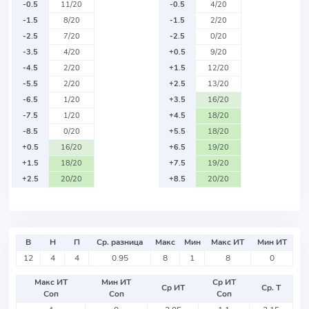
-0.5
11/20
-0.5
4/20
-1.5
8/20
-1.5
2/20
-2.5
7/20
-2.5
0/20
-3.5
4/20
+0.5
9/20
-4.5
2/20
+1.5
12/20
-5.5
2/20
+2.5
13/20
-6.5
1/20
+3.5
16/20
-7.5
1/20
+4.5
18/20
-8.5
0/20
+5.5
18/20
+0.5
16/20
+6.5
19/20
+1.5
18/20
+7.5
19/20
+2.5
20/20
+8.5
20/20
В
Н
П
Ср. разница
Макс
Мин
Макс ИТ
Мин ИТ
12
4
4
0.95
8
1
8
0
Макс ИТ
Мин ИТ
Ср ИТ
Ср ИТ
Ср. Т
Соп
Соп
Соп