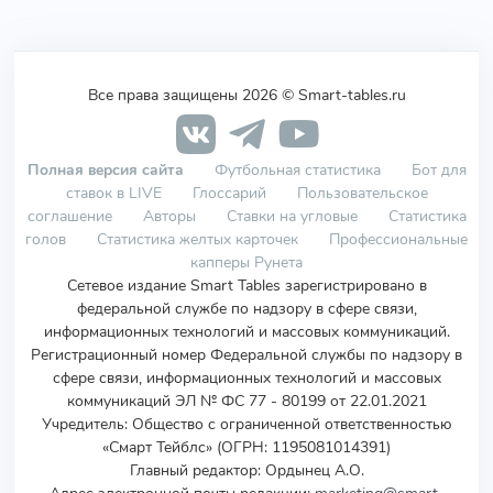
Все права защищены 2026 © Smart-tables.ru
Полная версия сайта
Футбольная статистика
Бот для
ставок в LIVE
Глоссарий
Пользовательское
соглашение
Авторы
Ставки на угловые
Статистика
голов
Статистика желтых карточек
Профессиональные
капперы Рунета
Сетевое издание Smart Tables зарегистрировано в
федеральной службе по надзору в сфере связи,
информационных технологий и массовых коммуникаций.
Регистрационный номер Федеральной службы по надзору в
сфере связи, информационных технологий и массовых
коммуникаций ЭЛ № ФС 77 - 80199 от 22.01.2021
Учредитель
:
Общество с ограниченной ответственностью
«Смарт Тейблс» (ОГРН: 1195081014391)
Главный редактор: Ордынец А.О.