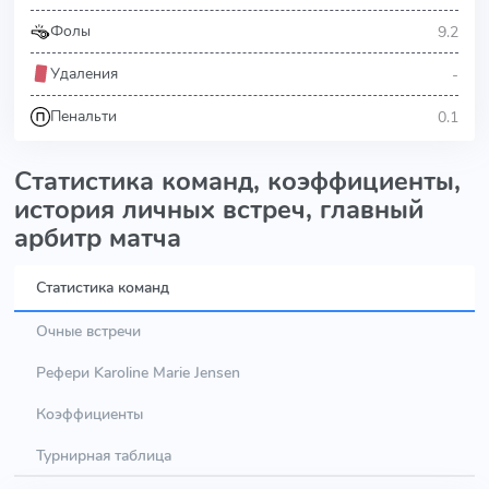
9.2
Фолы
-
Удаления
0.1
Пенальти
Статистика команд, коэффициенты,
история личных встреч, главный
арбитр матча
Статистика команд
Очные встречи
Рефери Karoline Marie Jensen
Коэффициенты
Турнирная таблица