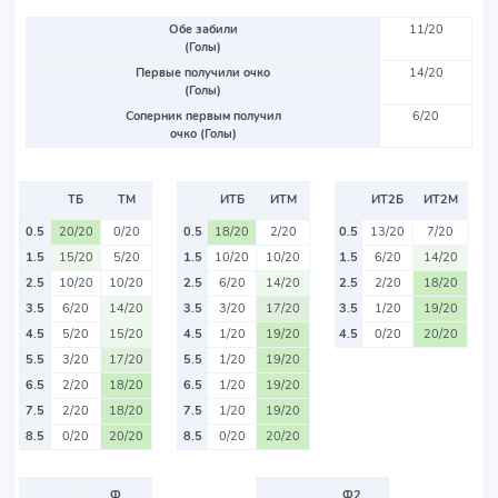
Обе забили
11/20
(Голы)
Первые получили очко
14/20
(Голы)
Соперник первым получил
6/20
очко (Голы)
ТБ
ТМ
ИТБ
ИТМ
ИТ2Б
ИТ2М
0.5
20/20
0/20
0.5
18/20
2/20
0.5
13/20
7/20
1.5
15/20
5/20
1.5
10/20
10/20
1.5
6/20
14/20
2.5
10/20
10/20
2.5
6/20
14/20
2.5
2/20
18/20
3.5
6/20
14/20
3.5
3/20
17/20
3.5
1/20
19/20
4.5
5/20
15/20
4.5
1/20
19/20
4.5
0/20
20/20
5.5
3/20
17/20
5.5
1/20
19/20
6.5
2/20
18/20
6.5
1/20
19/20
7.5
2/20
18/20
7.5
1/20
19/20
8.5
0/20
20/20
8.5
0/20
20/20
Ф
Ф2