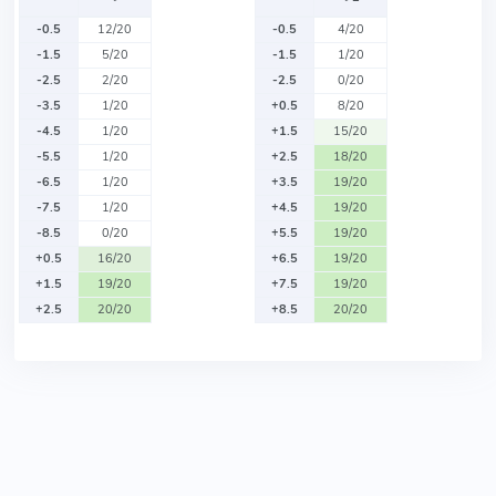
-0.5
12/20
-0.5
4/20
-1.5
5/20
-1.5
1/20
-2.5
2/20
-2.5
0/20
-3.5
1/20
+0.5
8/20
-4.5
1/20
+1.5
15/20
-5.5
1/20
+2.5
18/20
-6.5
1/20
+3.5
19/20
-7.5
1/20
+4.5
19/20
-8.5
0/20
+5.5
19/20
+0.5
16/20
+6.5
19/20
+1.5
19/20
+7.5
19/20
+2.5
20/20
+8.5
20/20