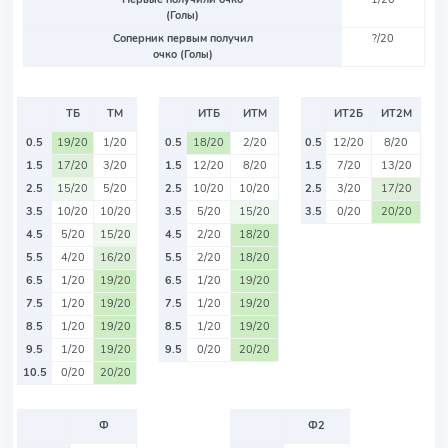
(Голы)
Соперник первым получил
?/20
очко (Голы)
ТБ
ТМ
ИТБ
ИТМ
ИТ2Б
ИТ2М
0.5
19/20
1/20
0.5
18/20
2/20
0.5
12/20
8/20
1.5
17/20
3/20
1.5
12/20
8/20
1.5
7/20
13/20
2.5
15/20
5/20
2.5
10/20
10/20
2.5
3/20
17/20
3.5
10/20
10/20
3.5
5/20
15/20
3.5
0/20
20/20
4.5
5/20
15/20
4.5
2/20
18/20
5.5
4/20
16/20
5.5
2/20
18/20
6.5
1/20
19/20
6.5
1/20
19/20
7.5
1/20
19/20
7.5
1/20
19/20
8.5
1/20
19/20
8.5
1/20
19/20
9.5
1/20
19/20
9.5
0/20
20/20
10.5
0/20
20/20
Ф
Ф2