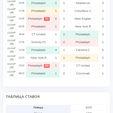
USANP
Philadelph
2
1
Atlanta Un
3
23.05
(26)
USANP
Philadelph
1
1
Columbus C
2
17.05
(26)
USANP
Philadelph
0
1
New Englan
1
31
13.05
(26)
USANP
Philadelph
1
2
New York R
3
03.05
(26)
USANP
CT United
1
2
Philadelph
3
26.04
(26)
USANP
Toronto FC
1
0
Philadelph
1
17.04
(26)
USANP
Philadelph
4
1
Carolina C
5
12.04
(26)
USANP
New York R
1
1
Philadelph
2
22.03
(26)
USANP
Philadelph
1
2
CT United
3
60
15.03
(26)
USANP
Philadelph
1
0
Cincinnati
1
08.03
(26)
ТАБЛИЦА СТАВОК
Победа
6/20