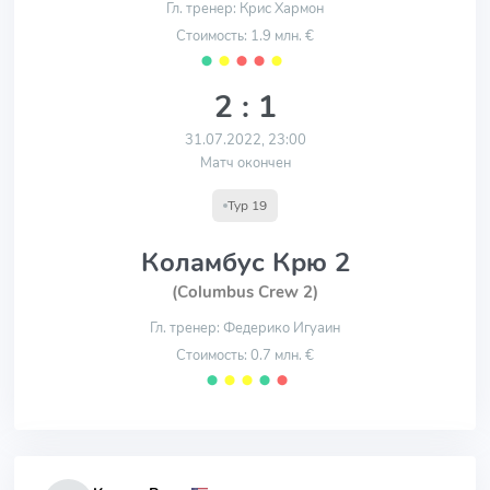
Гл. тренер: Крис Хармон
Стоимость: 1.9 млн. €
⬤
⬤
⬤
⬤
⬤
2 : 1
31.07.2022, 23:00
Матч окончен
Тур 19
Коламбус Крю 2
(Columbus Crew 2)
Гл. тренер: Федерико Игуаин
Стоимость: 0.7 млн. €
⬤
⬤
⬤
⬤
⬤