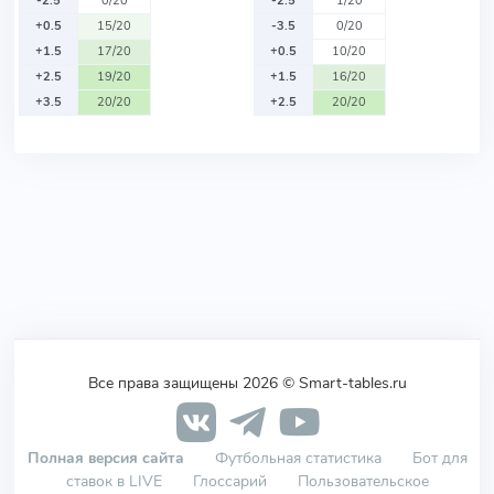
-2.5
0/20
-2.5
1/20
+0.5
15/20
-3.5
0/20
+1.5
17/20
+0.5
10/20
+2.5
19/20
+1.5
16/20
+3.5
20/20
+2.5
20/20
Все права защищены 2026 © Smart-tables.ru
Полная версия сайта
Футбольная статистика
Бот для
ставок в LIVE
Глоссарий
Пользовательское