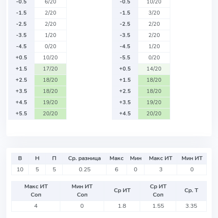
-0.5
6/20
-0.5
10/20
-1.5
2/20
-1.5
3/20
-2.5
2/20
-2.5
2/20
-3.5
1/20
-3.5
2/20
-4.5
0/20
-4.5
1/20
+0.5
10/20
-5.5
0/20
+1.5
17/20
+0.5
14/20
+2.5
18/20
+1.5
18/20
+3.5
18/20
+2.5
18/20
+4.5
19/20
+3.5
19/20
+5.5
20/20
+4.5
20/20
В
Н
П
Ср. разница
Макс
Мин
Макс ИТ
Мин ИТ
10
5
5
0.25
6
0
3
0
Макс ИТ
Мин ИТ
Ср ИТ
Ср ИТ
Ср. Т
Соп
Соп
Соп
4
0
1.8
1.55
3.35