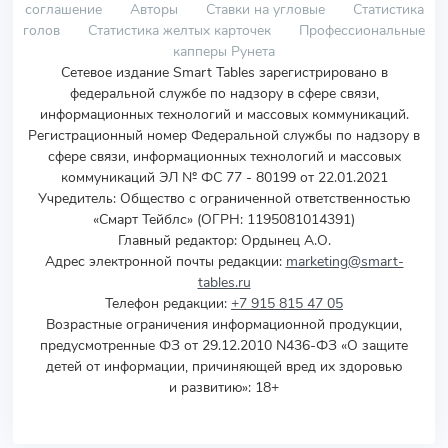
соглашение
Авторы
Ставки на угловые
Статистика
голов
Статистика желтых карточек
Профессиональные
капперы Рунета
Сетевое издание Smart Tables зарегистрировано в
федеральной службе по надзору в сфере связи,
информационных технологий и массовых коммуникаций.
Регистрационный номер Федеральной службы по надзору в
сфере связи, информационных технологий и массовых
коммуникаций ЭЛ № ФС 77 - 80199 от 22.01.2021
Учредитель
:
Общество с ограниченной ответственностью
«Смарт Тейблс» (ОГРН: 1195081014391)
Главный редактор: Ордынец А.О.
Адрес электронной почты редакции:
marketing@smart-
tables.ru
Телефон редакции:
+7 915 815 47 05
Возрастные ограничения информационной продукции,
предусмотренные ФЗ от 29.12.2010 N436-ФЗ «О защите
детей от информации, причиняющей вред их здоровью
и развитию»: 18+