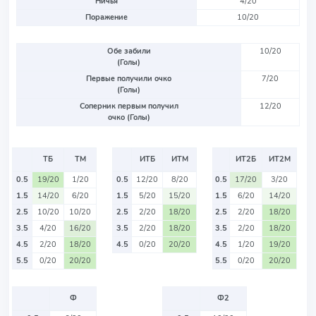
Ничья
4/20
Поражение
10/20
Обе забили
10/20
(Голы)
Первые получили очко
7/20
(Голы)
Соперник первым получил
12/20
очко (Голы)
ТБ
ТМ
ИТБ
ИТМ
ИТ2Б
ИТ2М
0.5
19/20
1/20
0.5
12/20
8/20
0.5
17/20
3/20
1.5
14/20
6/20
1.5
5/20
15/20
1.5
6/20
14/20
2.5
10/20
10/20
2.5
2/20
18/20
2.5
2/20
18/20
3.5
4/20
16/20
3.5
2/20
18/20
3.5
2/20
18/20
4.5
2/20
18/20
4.5
0/20
20/20
4.5
1/20
19/20
5.5
0/20
20/20
5.5
0/20
20/20
Ф
Ф2