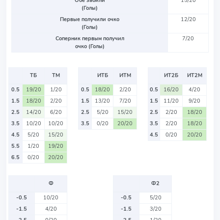
Обе забили
15/20
(Голы)
Первые получили очко
12/20
(Голы)
Соперник первым получил
7/20
очко (Голы)
ТБ
ТМ
ИТБ
ИТМ
ИТ2Б
ИТ2М
0.5
19/20
1/20
0.5
18/20
2/20
0.5
16/20
4/20
1.5
18/20
2/20
1.5
13/20
7/20
1.5
11/20
9/20
2.5
14/20
6/20
2.5
5/20
15/20
2.5
2/20
18/20
3.5
10/20
10/20
3.5
0/20
20/20
3.5
2/20
18/20
4.5
5/20
15/20
4.5
0/20
20/20
5.5
1/20
19/20
6.5
0/20
20/20
Ф
Ф2
-0.5
10/20
-0.5
5/20
-1.5
4/20
-1.5
3/20