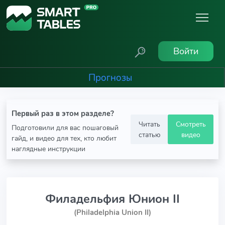
Войти
Прогнозы
Первый раз в этом разделе?
Читать
Смотреть
Подготовили для вас пошаговый
статью
видео
гайд, и видео для тех, кто любит
наглядные инструкции
Филадельфия Юнион II
(Philadelphia Union II)