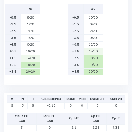
Ф
Ф2
-0.5
8/20
-0.5
10/20
-1.5
5/20
-1.5
6/20
-2.5
2/20
-2.5
2/20
-3.5
1/20
-3.5
0/20
-4.5
0/20
+0.5
12/20
+0.5
10/20
+1.5
15/20
+1.5
14/20
+2.5
18/20
+2.5
18/20
+3.5
19/20
+3.5
20/20
+4.5
20/20
В
Н
П
Ср. разница
Макс
Мин
Макс ИТ
Мин ИТ
9
5
6
-0.15
8
0
5
0
Макс ИТ
Мин ИТ
Ср ИТ
Ср ИТ
Ср. Т
Соп
Соп
Соп
5
0
2.1
2.25
4.35