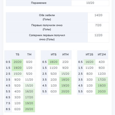
Поражение
10/20
Обе забили
14/20
(Голы)
Первые получили очко
7/20
(Голы)
Соперник первым получил
12/20
очко (Голы)
ТБ
ТМ
ИТБ
ИТМ
ИТ2Б
ИТ2М
0.5
20/20
0/20
0.5
18/20
2/20
0.5
16/20
4/20
1.5
19/20
1/20
1.5
11/20
9/20
1.5
11/20
9/20
2.5
15/20
5/20
2.5
5/20
15/20
2.5
8/20
12/20
3.5
9/20
11/20
3.5
2/20
18/20
3.5
3/20
17/20
4.5
5/20
15/20
4.5
1/20
19/20
4.5
1/20
19/20
5.5
4/20
16/20
5.5
0/20
20/20
5.5
0/20
20/20
6.5
3/20
17/20
7.5
1/20
19/20
8.5
0/20
20/20