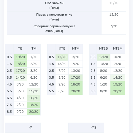
Обе забили
15/20
(Голы)
Первые получили очко
12/20
(Голы)
Соперник первым получил
7/20
очко (Голы)
ТБ
ТМ
ИТБ
ИТМ
ИТ2Б
ИТ2М
0.5
19/20
1/20
0.5
17/20
3/20
0.5
17/20
3/20
1.5
18/20
2/20
1.5
13/20
7/20
1.5
13/20
7/20
2.5
17/20
3/20
2.5
7/20
13/20
2.5
8/20
12/20
3.5
14/20
6/20
3.5
3/20
17/20
3.5
6/20
14/20
4.5
8/20
12/20
4.5
2/20
18/20
4.5
1/20
19/20
5.5
5/20
15/20
5.5
0/20
20/20
5.5
0/20
20/20
6.5
4/20
16/20
7.5
2/20
18/20
8.5
0/20
20/20
Ф
Ф2