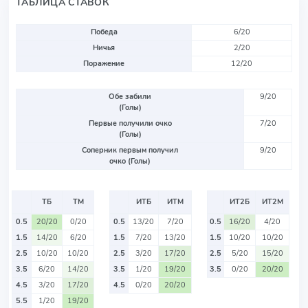
ТАБЛИЦА СТАВОК
Победа
6/20
Ничья
2/20
Поражение
12/20
Обе забили
9/20
(Голы)
Первые получили очко
7/20
(Голы)
Соперник первым получил
9/20
очко (Голы)
ТБ
ТМ
ИТБ
ИТМ
ИТ2Б
ИТ2М
0.5
20/20
0/20
0.5
13/20
7/20
0.5
16/20
4/20
1.5
14/20
6/20
1.5
7/20
13/20
1.5
10/20
10/20
2.5
10/20
10/20
2.5
3/20
17/20
2.5
5/20
15/20
3.5
6/20
14/20
3.5
1/20
19/20
3.5
0/20
20/20
4.5
3/20
17/20
4.5
0/20
20/20
5.5
1/20
19/20