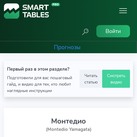
Войти
Прогнозы
Первый раз в этом разделе?
Читать
Смотреть
Подготовили для вас пошаговый
статью
видео
гайд, и видео для тех, кто любит
наглядные инструкции
Монтедио
(Montedio Yamagata)