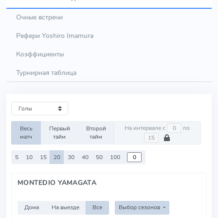
Очные встречи
Рефери Yoshiro Imamura
Коэффициенты
Турнирная таблица
На интервале с
по
Весь
Первый
Второй
матч
тайм
тайм
5
10
15
20
30
40
50
100
MONTEDIO YAMAGATA
Дома
На выезде
Все
Выбор сезонов