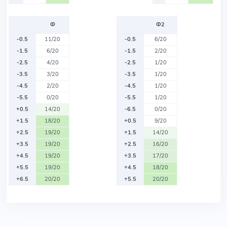
Ф
Ф2
-0.5
11/20
-0.5
6/20
-1.5
6/20
-1.5
2/20
-2.5
4/20
-2.5
1/20
-3.5
3/20
-3.5
1/20
-4.5
2/20
-4.5
1/20
-5.5
0/20
-5.5
1/20
+0.5
14/20
-6.5
0/20
+1.5
18/20
+0.5
9/20
+2.5
19/20
+1.5
14/20
+3.5
19/20
+2.5
16/20
+4.5
19/20
+3.5
17/20
+5.5
19/20
+4.5
18/20
+6.5
20/20
+5.5
20/20