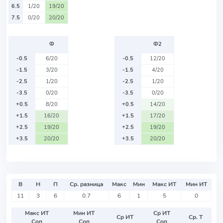
6.5
1/20
19/20
7.5
0/20
20/20
Ф
Ф2
-0.5
6/20
-0.5
12/20
-1.5
3/20
-1.5
4/20
-2.5
1/20
-2.5
1/20
-3.5
0/20
-3.5
0/20
+0.5
8/20
+0.5
14/20
+1.5
16/20
+1.5
17/20
+2.5
19/20
+2.5
19/20
+3.5
20/20
+3.5
20/20
В
Н
П
Ср. разница
Макс
Мин
Макс ИТ
Мин ИТ
11
3
6
0.7
6
1
5
0
Макс ИТ
Мин ИТ
Ср ИТ
Ср ИТ
Ср. Т
Соп
Соп
Соп