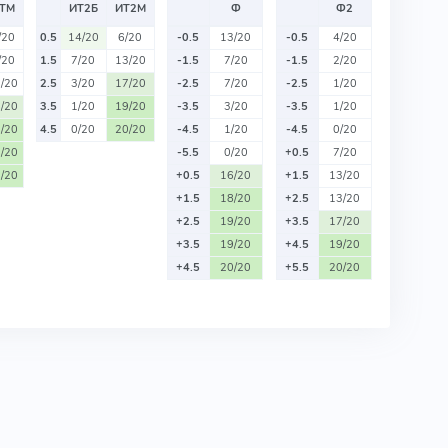
ТМ
ИТ2Б
ИТ2М
Ф
Ф2
/20
0.5
14/20
6/20
-0.5
13/20
-0.5
4/20
/20
1.5
7/20
13/20
-1.5
7/20
-1.5
2/20
/20
2.5
3/20
17/20
-2.5
7/20
-2.5
1/20
/20
3.5
1/20
19/20
-3.5
3/20
-3.5
1/20
/20
4.5
0/20
20/20
-4.5
1/20
-4.5
0/20
/20
-5.5
0/20
+0.5
7/20
/20
+0.5
16/20
+1.5
13/20
+1.5
18/20
+2.5
13/20
+2.5
19/20
+3.5
17/20
+3.5
19/20
+4.5
19/20
+4.5
20/20
+5.5
20/20