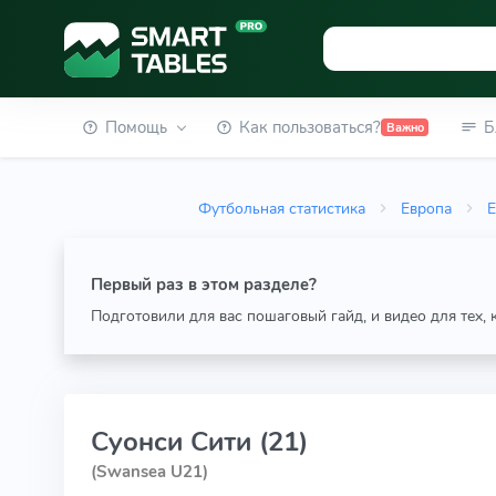
Помощь
Как пользоваться?
Б
Важно
Футбольная статистика
Европа
E
Первый раз в этом разделе?
Подготовили для вас пошаговый гайд, и видео для тех,
Суонси Сити (21)
(Swansea U21)