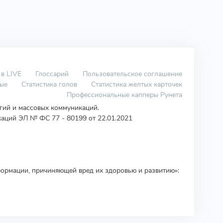
 в LIVE
Глоссарий
Пользовательское соглашение
вые
Статистика голов
Статистика желтых карточек
Профессиональные капперы Рунета
огий и массовых коммуникаций.
аций ЭЛ № ФС 77 - 80199 от 22.01.2021
ормации, причиняющей вред их здоровью и развитию»: