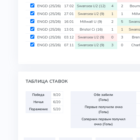
ENGD
(25/26)
17.02
Swansea U2
(12)
4
2
Bour
ENGD
(25/26)
27.01
Swansea U2
(9)
1
1
Mill
ENGD
(25/26)
16.01
Millwall U
(9)
2
5
Swans
ENGD
(25/26)
13.01
Bristol Ci
(16)
1
1
Swans
ENGD
(25/26)
03.12
Swansea U2
(9)
0
3
Bren
ENGD
(25/26)
07.11
Swansea U2
(9)
3
0
Char
ТАБЛИЦА СТАВОК
Победа
9/20
Обе забили
(Голы)
Ничья
6/20
Первые получили очко
Поражение
5/20
(Голы)
Соперник первым получил
очко (Голы)