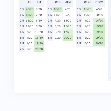
ТБ
ТМ
ИТБ
ИТМ
ИТ2Б
ИТ2М
0.5
20/20
0/20
0.5
18/20
2/20
0.5
16/20
4/20
1.5
18/20
2/20
1.5
11/20
9/20
1.5
10/20
10/20
2.5
15/20
5/20
2.5
7/20
13/20
2.5
4/20
16/20
3.5
12/20
8/20
3.5
5/20
15/20
3.5
1/20
19/20
4.5
7/20
13/20
4.5
3/20
17/20
4.5
1/20
19/20
5.5
4/20
16/20
5.5
0/20
20/20
5.5
1/20
19/20
6.5
1/20
19/20
6.5
0/20
20/20
7.5
0/20
20/20