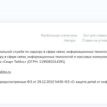
Футбольная статистика
Бот для ставок
Авторы
Ставки на угло
еральной службе по надзору в сфере связи, информационных технол
у в сфере связи, информационных технологий и массовых коммуник
ю «Смарт Тейблс» (ОГРН: 1195081014391)
bles.ru
редусмотренные ФЗ от 29.12.2010 N436-ФЗ «О защите детей от инф