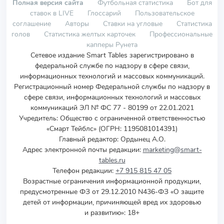
Полная версия сайта
Футбольная статистика
Бот для
ставок в LIVE
Глоссарий
Пользовательское
соглашение
Авторы
Ставки на угловые
Статистика
голов
Статистика желтых карточек
Профессиональные
капперы Рунета
Сетевое издание Smart Tables зарегистрировано в
федеральной службе по надзору в сфере связи,
информационных технологий и массовых коммуникаций.
Регистрационный номер Федеральной службы по надзору в
сфере связи, информационных технологий и массовых
коммуникаций ЭЛ № ФС 77 - 80199 от 22.01.2021
Учредитель
:
Общество с ограниченной ответственностью
«Смарт Тейблс» (ОГРН: 1195081014391)
Главный редактор: Ордынец А.О.
Адрес электронной почты редакции:
marketing@smart-
tables.ru
Телефон редакции:
+7 915 815 47 05
Возрастные ограничения информационной продукции,
предусмотренные ФЗ от 29.12.2010 N436-ФЗ «О защите
детей от информации, причиняющей вред их здоровью
и развитию»: 18+