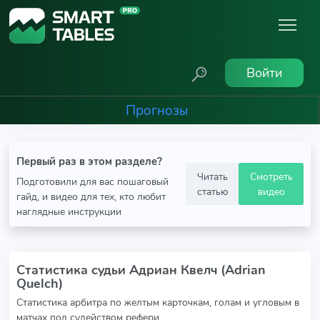
Войти
Прогнозы
Первый раз в этом разделе?
Читать
Смотреть
Подготовили для вас пошаговый
статью
видео
гайд, и видео для тех, кто любит
наглядные инструкции
Статистика судьи Адриан Квелч (Adrian
Quelch)
Статистика арбитра по желтым карточкам, голам и угловым в
матчах под судейством рефери