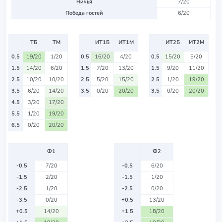
Ничья
7/20
Победа гостей
6/20
ТБ
ТМ
ИТ1Б
ИТ1М
ИТ2Б
ИТ2М
0.5
19/20
1/20
0.5
16/20
4/20
0.5
15/20
5/20
1.5
14/20
6/20
1.5
7/20
13/20
1.5
9/20
11/20
2.5
10/20
10/20
2.5
5/20
15/20
2.5
1/20
19/20
3.5
6/20
14/20
3.5
0/20
20/20
3.5
0/20
20/20
4.5
3/20
17/20
5.5
1/20
19/20
6.5
0/20
20/20
Ф1
Ф2
-0.5
7/20
-0.5
6/20
-1.5
2/20
-1.5
1/20
-2.5
1/20
-2.5
0/20
-3.5
0/20
+0.5
13/20
+0.5
14/20
+1.5
18/20