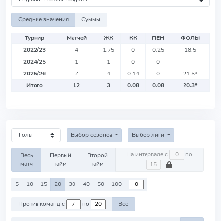
Средние значения
Суммы
Турнир
Матчей
ЖК
КК
ПЕН
ФОЛЫ
2022/23
4
1.75
0
0.25
18.5
2024/25
1
1
0
0
—
2025/26
7
4
0.14
0
21.5
*
Итого
12
3
0.08
0.08
20.3
*
Выбор сезонов
Выбор лиги
На интервале с
по
Весь
Первый
Второй
матч
тайм
тайм
5
10
15
20
30
40
50
100
Против команд с
по
Все