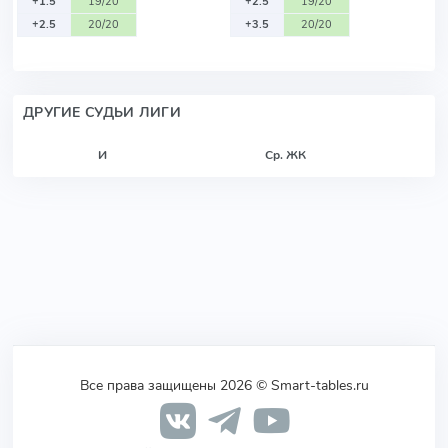
+1.5
19/20
+2.5
19/20
+2.5
20/20
+3.5
20/20
ДРУГИЕ СУДЬИ ЛИГИ
И
Ср. ЖК
Все права защищены 2026 © Smart-tables.ru