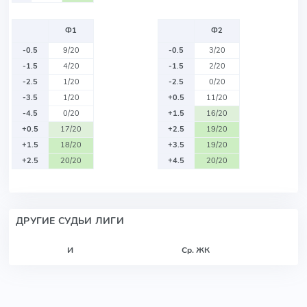
Ф1
Ф2
-0.5
9/20
-0.5
3/20
-1.5
4/20
-1.5
2/20
-2.5
1/20
-2.5
0/20
-3.5
1/20
+0.5
11/20
-4.5
0/20
+1.5
16/20
+0.5
17/20
+2.5
19/20
+1.5
18/20
+3.5
19/20
+2.5
20/20
+4.5
20/20
ДРУГИЕ СУДЬИ ЛИГИ
И
Ср. ЖК