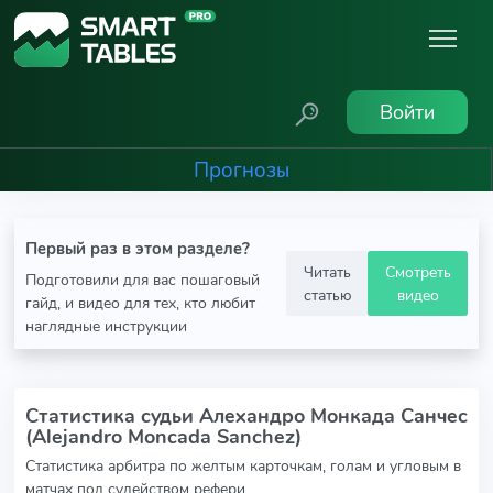
Войти
Прогнозы
Первый раз в этом разделе?
Читать
Смотреть
Подготовили для вас пошаговый
статью
видео
гайд, и видео для тех, кто любит
наглядные инструкции
Статистика судьи Алехандро Монкада Санчес
(Alejandro Moncada Sanchez)
Статистика арбитра по желтым карточкам, голам и угловым в
матчах под судейством рефери