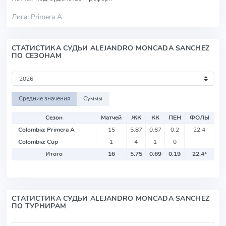
Лига: Primera A
СТАТИСТИКА СУДЬИ ALEJANDRO MONCADA SANCHEZ
ПО СЕЗОНАМ
Средние значения
Суммы
Сезон
Матчей
ЖК
КК
ПЕН
ФОЛЫ
Colombia: Primera A
15
5.87
0.67
0.2
22.4
Colombia: Cup
1
4
1
0
—
Итого
16
5.75
0.69
0.19
22.4
*
СТАТИСТИКА СУДЬИ ALEJANDRO MONCADA SANCHEZ
ПО ТУРНИРАМ