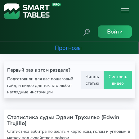
Войти
Прогнозы
Первый раз в этом разделе?
Читать
Смотреть
Подготовили для вас пошаговый
статью
видео
гайд, и видео для тех, кто любит
наглядные инструкции
Статистика судьи Эдвин Трухильо (Edwin
Trujillo)
Статистика арбитра по желтым карточкам, голам и угловым в
матчах под судейством рефери