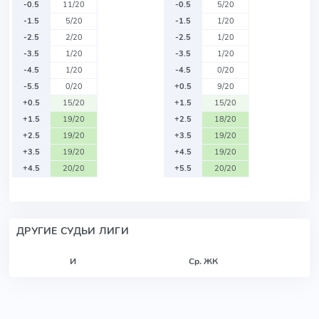
-0.5
11/20
-0.5
5/20
-1.5
5/20
-1.5
1/20
-2.5
2/20
-2.5
1/20
-3.5
1/20
-3.5
1/20
-4.5
1/20
-4.5
0/20
-5.5
0/20
+0.5
9/20
+0.5
15/20
+1.5
15/20
+1.5
19/20
+2.5
18/20
+2.5
19/20
+3.5
19/20
+3.5
19/20
+4.5
19/20
+4.5
20/20
+5.5
20/20
ДРУГИЕ СУДЬИ ЛИГИ
И
Ср. ЖК