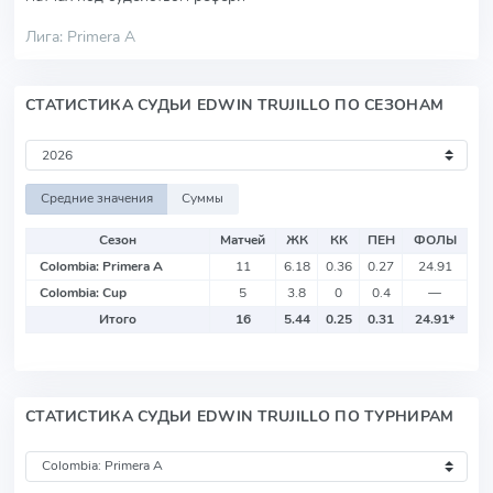
Лига: Primera A
СТАТИСТИКА СУДЬИ EDWIN TRUJILLO ПО СЕЗОНАМ
Средние значения
Суммы
Сезон
Матчей
ЖК
КК
ПЕН
ФОЛЫ
Colombia: Primera A
11
6.18
0.36
0.27
24.91
Colombia: Cup
5
3.8
0
0.4
—
Итого
16
5.44
0.25
0.31
24.91
*
СТАТИСТИКА СУДЬИ EDWIN TRUJILLO ПО ТУРНИРАМ