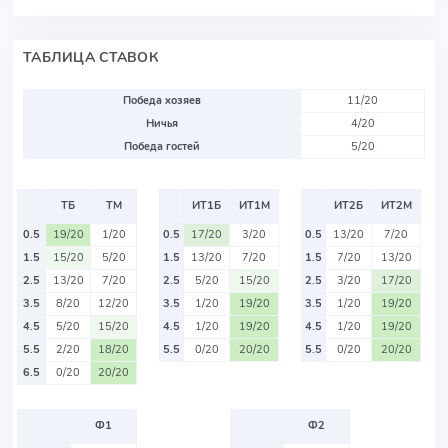
ТАБЛИЦА СТАВОК
Победа хозяев
11/20
Ничья
4/20
Победа гостей
5/20
ТБ
ТМ
ИТ1Б
ИТ1М
ИТ2Б
ИТ2М
0.5
19/20
1/20
0.5
17/20
3/20
0.5
13/20
7/20
1.5
15/20
5/20
1.5
13/20
7/20
1.5
7/20
13/20
2.5
13/20
7/20
2.5
5/20
15/20
2.5
3/20
17/20
3.5
8/20
12/20
3.5
1/20
19/20
3.5
1/20
19/20
4.5
5/20
15/20
4.5
1/20
19/20
4.5
1/20
19/20
5.5
2/20
18/20
5.5
0/20
20/20
5.5
0/20
20/20
6.5
0/20
20/20
Ф1
Ф2