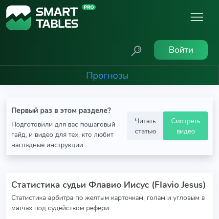
Войти
Прогнозы
Первый раз в этом разделе?
Читать
Смотреть
Подготовили для вас пошаговый
статью
видео
гайд, и видео для тех, кто любит
наглядные инструкции
Статистика судьи Флавио Иисус (Flavio Jesus)
Статистика арбитра по желтым карточкам, голам и угловым в
матчах под судейством рефери