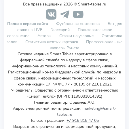
Все права защищены 2026 © Smart-tables.ru
Полная версия сайта
Футбольная статистика
Бот для
ставок в LIVE
Глоссарий
Пользовательское
соглашение
Авторы
Ставки на угловые
Статистика
голов
Статистика желтых карточек
Профессиональные
капперы Рунета
Сетевое издание Smart Tables зарегистрировано в
федеральной службе по надзору в сфере связи,
информационных технологий и массовых коммуникаций.
Регистрационный номер Федеральной службы по надзору в
сфере связи, информационных технологий и массовых
коммуникаций ЭЛ № ФС 77 - 80199 от 22.01.2021
Учредитель
:
Общество с ограниченной ответственностью
«Смарт Тейблс» (ОГРН: 1195081014391)
Главный редактор: Ордынец А.О.
Адрес электронной почты редакции:
marketing@smart-
tables.ru
Телефон редакции:
+7 915 815 47 05
Возрастные ограничения информационной продукции,