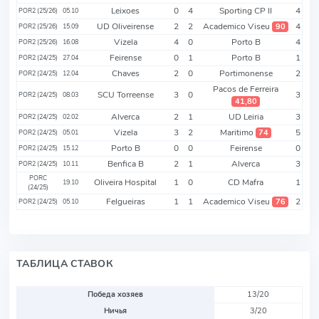
Leixoes
0
4
Sporting CP II
4
POR2 (25/26)
05.10
UD Oliveirense
2
2
Academico Viseu
4
90
POR2 (25/26)
15.09
Vizela
4
0
Porto B
4
POR2 (25/26)
16.08
Feirense
0
1
Porto B
1
POR2 (24/25)
27.04
Chaves
2
0
Portimonense
2
POR2 (24/25)
12.04
Pacos de Ferreira
SCU Torreense
3
0
3
POR2 (24/25)
08.03
41,80
Alverca
2
1
UD Leiria
3
POR2 (24/25)
02.02
Vizela
3
2
Maritimo
5
74
POR2 (24/25)
05.01
Porto B
0
0
Feirense
0
POR2 (24/25)
15.12
Benfica B
2
1
Alverca
3
POR2 (24/25)
10.11
PORC
Oliveira Hospital
1
0
CD Mafra
1
19.10
(24/25)
Felgueiras
1
1
Academico Viseu
2
76
POR2 (24/25)
05.10
ТАБЛИЦА СТАВОК
Победа хозяев
13/20
Ничья
3/20