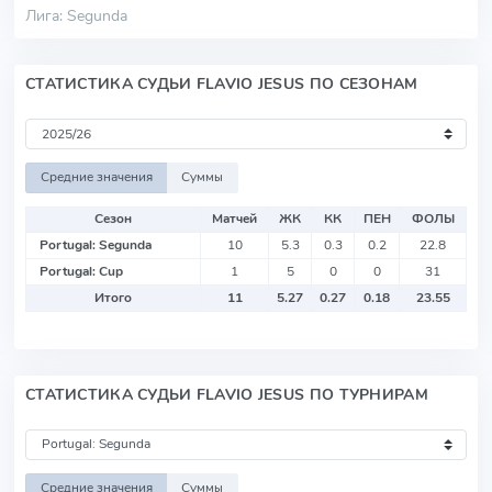
Лига: Segunda
СТАТИСТИКА СУДЬИ FLAVIO JESUS ПО СЕЗОНАМ
Средние значения
Суммы
Сезон
Матчей
ЖК
КК
ПЕН
ФОЛЫ
Portugal: Segunda
10
5.3
0.3
0.2
22.8
Portugal: Cup
1
5
0
0
31
Итого
11
5.27
0.27
0.18
23.55
СТАТИСТИКА СУДЬИ FLAVIO JESUS ПО ТУРНИРАМ
Средние значения
Суммы