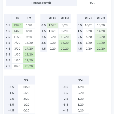
Победа гостей
4/20
ТБ
ТМ
ИТ1Б
ИТ1М
ИТ2Б
ИТ2М
0.5
19/20
1/20
0.5
17/20
3/20
0.5
10/20
10/20
1.5
14/20
6/20
1.5
11/20
9/20
1.5
6/20
14/20
2.5
11/20
9/20
2.5
5/20
15/20
2.5
4/20
16/20
3.5
7/20
13/20
3.5
2/20
18/20
3.5
1/20
19/20
4.5
3/20
17/20
4.5
0/20
20/20
4.5
0/20
20/20
5.5
1/20
19/20
6.5
1/20
19/20
7.5
0/20
20/20
Ф1
Ф2
-0.5
13/20
-0.5
4/20
-1.5
5/20
-1.5
2/20
-2.5
3/20
-2.5
1/20
-3.5
1/20
-3.5
1/20
-4.5
0/20
-4.5
0/20