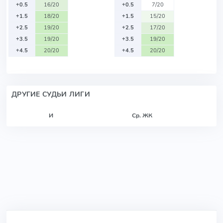
+0.5
16/20
+0.5
7/20
+1.5
18/20
+1.5
15/20
+2.5
19/20
+2.5
17/20
+3.5
19/20
+3.5
19/20
+4.5
20/20
+4.5
20/20
ДРУГИЕ СУДЬИ ЛИГИ
И
Ср. ЖК