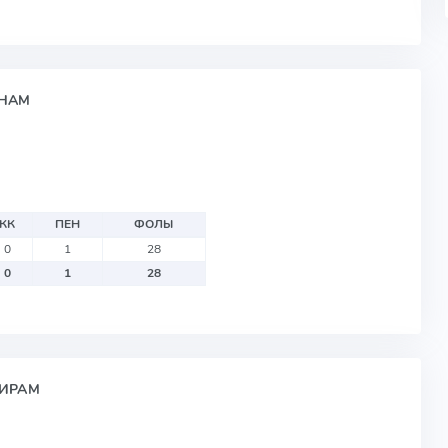
ОНАМ
КК
ПЕН
ФОЛЫ
0
1
28
0
1
28
НИРАМ