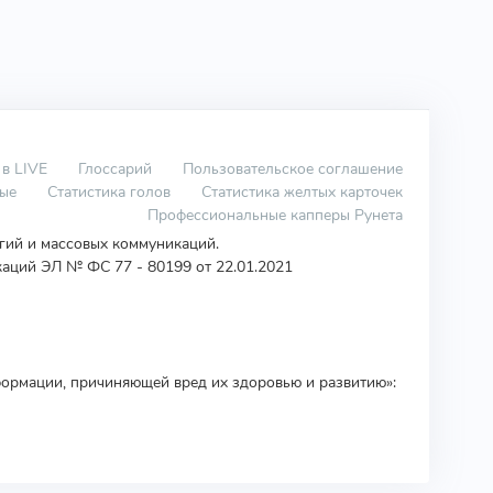
 в LIVE
Глоссарий
Пользовательское соглашение
вые
Статистика голов
Статистика желтых карточек
Профессиональные капперы Рунета
огий и массовых коммуникаций.
аций ЭЛ № ФС 77 - 80199 от 22.01.2021
ормации, причиняющей вред их здоровью и развитию»: