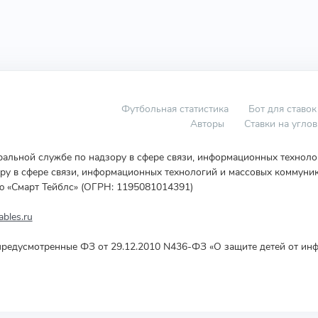
Футбольная статистика
Бот для ставок
Авторы
Ставки на угло
еральной службе по надзору в сфере связи, информационных технол
у в сфере связи, информационных технологий и массовых коммуник
ю «Смарт Тейблс» (ОГРН: 1195081014391)
bles.ru
редусмотренные ФЗ от 29.12.2010 N436-ФЗ «О защите детей от инф