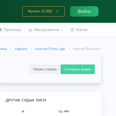
Войти
Фрибет 15 000
Прогнозы
Инструменты
Матчи
тика
Европа
Austria: Erste Liga
Manuel Baumann
Читать статью
Смотреть видео
ДРУГИЕ СУДЬИ ЛИГИ
И
Ср. ЖК