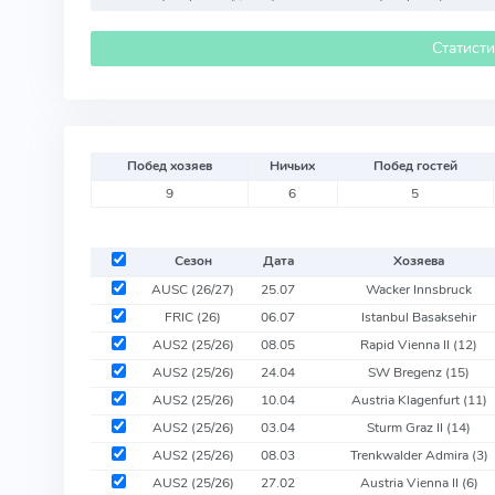
Статист
Побед хозяев
Ничьих
Побед гостей
9
6
5
Сезон
Дата
Хозяева
AUSC (26/27)
25.07
Wacker Innsbruck
FRIC (26)
06.07
Istanbul Basaksehir
AUS2 (25/26)
08.05
Rapid Vienna II
(12)
AUS2 (25/26)
24.04
SW Bregenz
(15)
AUS2 (25/26)
10.04
Austria Klagenfurt
(11)
AUS2 (25/26)
03.04
Sturm Graz II
(14)
AUS2 (25/26)
08.03
Trenkwalder Admira
(3)
AUS2 (25/26)
27.02
Austria Vienna II
(6)