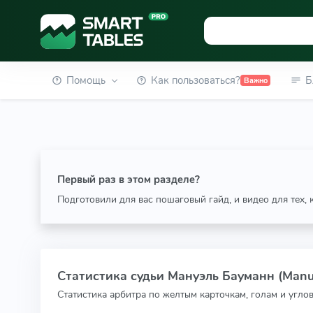
Помощь
Как пользоваться?
Б
Важно
Первый раз в этом разделе?
Подготовили для вас пошаговый гайд, и видео для тех,
Статистика судьи Мануэль Бауманн (Man
Статистика арбитра по желтым карточкам, голам и угло