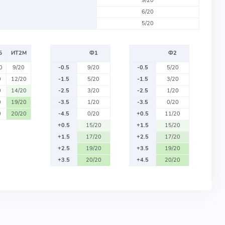
9/20
6/20
5/20
Б
ИТ2М
Ф1
Ф2
0
9/20
-0.5
9/20
-0.5
5/20
0
12/20
-1.5
5/20
-1.5
3/20
0
14/20
-2.5
3/20
-2.5
1/20
0
19/20
-3.5
1/20
-3.5
0/20
0
20/20
-4.5
0/20
+0.5
11/20
+0.5
15/20
+1.5
15/20
+1.5
17/20
+2.5
17/20
+2.5
19/20
+3.5
19/20
+3.5
20/20
+4.5
20/20