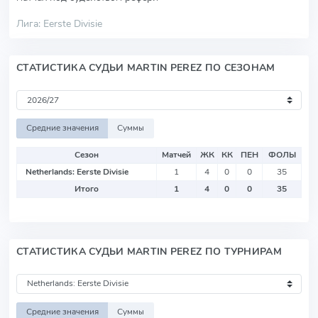
Лига: Eerste Divisie
СТАТИСТИКА СУДЬИ MARTIN PEREZ ПО СЕЗОНАМ
Средние значения
Суммы
Сезон
Матчей
ЖК
КК
ПЕН
ФОЛЫ
Netherlands: Eerste Divisie
1
4
0
0
35
Итого
1
4
0
0
35
СТАТИСТИКА СУДЬИ MARTIN PEREZ ПО ТУРНИРАМ
Средние значения
Суммы