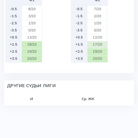
Ф1
Ф2
-0.5
8/20
-0.5
7/20
-1.5
3/20
-1.5
2/20
-2.5
1/20
-2.5
1/20
-3.5
0/20
-3.5
0/20
+0.5
13/20
+0.5
12/20
+1.5
18/20
+1.5
17/20
+2.5
19/20
+2.5
19/20
+3.5
20/20
+3.5
20/20
ДРУГИЕ СУДЬИ ЛИГИ
И
Ср. ЖК