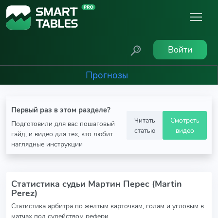
Войти
Прогнозы
Первый раз в этом разделе?
Читать
Смотреть
Подготовили для вас пошаговый
статью
видео
гайд, и видео для тех, кто любит
наглядные инструкции
Статистика судьи Мартин Перес (Martin
Perez)
Статистика арбитра по желтым карточкам, голам и угловым в
матчах под судейством рефери