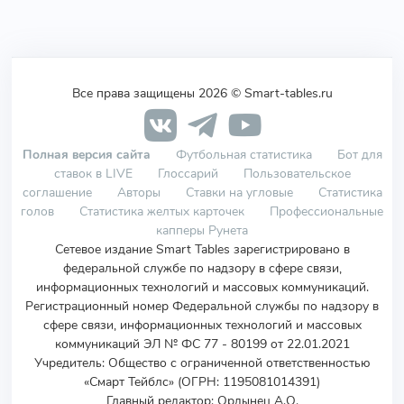
Все права защищены 2026 © Smart-tables.ru
Полная версия сайта
Футбольная статистика
Бот для
ставок в LIVE
Глоссарий
Пользовательское
соглашение
Авторы
Ставки на угловые
Статистика
голов
Статистика желтых карточек
Профессиональные
капперы Рунета
Сетевое издание Smart Tables зарегистрировано в
федеральной службе по надзору в сфере связи,
информационных технологий и массовых коммуникаций.
Регистрационный номер Федеральной службы по надзору в
сфере связи, информационных технологий и массовых
коммуникаций ЭЛ № ФС 77 - 80199 от 22.01.2021
Учредитель
:
Общество с ограниченной ответственностью
«Смарт Тейблс» (ОГРН: 1195081014391)
Главный редактор: Ордынец А.О.