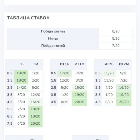
ТАБЛИЦА СТАВОК
Победа хозяев
8/20
Ничья
5/20
Победа гостей
7/20
ТБ
ТМ
ИТ1Б
ИТ1М
ИТ2Б
ИТ2М
0.5
19/20
1/20
0.5
17/20
3/20
0.5
15/20
5/20
1.5
18/20
2/20
1.5
12/20
8/20
1.5
13/20
7/20
2.5
14/20
6/20
2.5
5/20
15/20
2.5
4/20
16/20
3.5
8/20
12/20
3.5
1/20
19/20
3.5
1/20
19/20
4.5
5/20
15/20
4.5
0/20
20/20
4.5
0/20
20/20
5.5
2/20
18/20
6.5
2/20
18/20
7.5
0/20
20/20