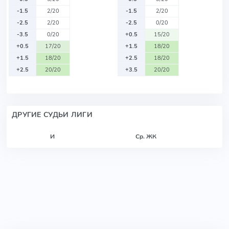
-1.5
2/20
-1.5
2/20
-2.5
2/20
-2.5
0/20
-3.5
0/20
+0.5
15/20
+0.5
17/20
+1.5
18/20
+1.5
18/20
+2.5
18/20
+2.5
20/20
+3.5
20/20
ДРУГИЕ СУДЬИ ЛИГИ
И
Ср. ЖК