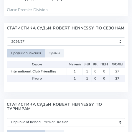
Лига: Premier Division
СТАТИСТИКА СУДЬИ ROBERT HENNESSY ПО СЕЗОНАМ
Средние значения
Суммы
Сезон
Матчей
ЖК
КК
ПЕН
ФОЛЫ
International: Club Friendlies
1
1
0
0
27
Итого
1
1
0
0
27
СТАТИСТИКА СУДЬИ ROBERT HENNESSY ПО
ТУРНИРАМ