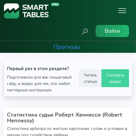
Войти
Прогнозы
Первый раз в этом разделе?
Читать
Смотреть
Подготовили для вас пошаговый
статью
видео
гайд, и видео для тех, кто любит
наглядные инструкции
Статистика судьи Роберт Хеннесси (Robert
Hennessy)
Статистика арбитра по желтым карточкам, голам и угловым в
матчах под судейством рефери