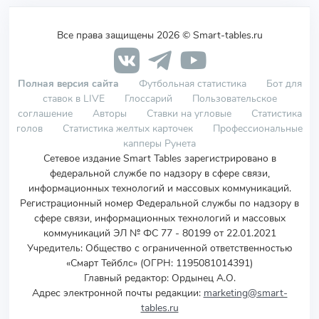
Все права защищены 2026 © Smart-tables.ru
Полная версия сайта
Футбольная статистика
Бот для
ставок в LIVE
Глоссарий
Пользовательское
соглашение
Авторы
Ставки на угловые
Статистика
голов
Статистика желтых карточек
Профессиональные
капперы Рунета
Сетевое издание Smart Tables зарегистрировано в
федеральной службе по надзору в сфере связи,
информационных технологий и массовых коммуникаций.
Регистрационный номер Федеральной службы по надзору в
сфере связи, информационных технологий и массовых
коммуникаций ЭЛ № ФС 77 - 80199 от 22.01.2021
Учредитель
:
Общество с ограниченной ответственностью
«Смарт Тейблс» (ОГРН: 1195081014391)
Главный редактор: Ордынец А.О.
Адрес электронной почты редакции:
marketing@smart-
tables.ru