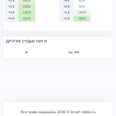
+1.5
16/20
-4.5
0/20
+2.5
18/20
+0.5
9/20
+3.5
19/20
+1.5
15/20
+4.5
20/20
+2.5
20/20
ДРУГИЕ СУДЬИ ЛИГИ
И
Ср. ЖК
Все права защищены 2026 © Smart-tables.ru