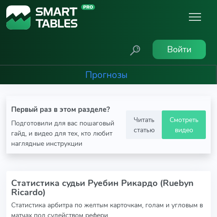
Войти
Прогнозы
Первый раз в этом разделе?
Читать
Смотреть
Подготовили для вас пошаговый
статью
видео
гайд, и видео для тех, кто любит
наглядные инструкции
Статистика судьи Руебин Рикардо (Ruebyn
Ricardo)
Статистика арбитра по желтым карточкам, голам и угловым в
матчах под судейством рефери