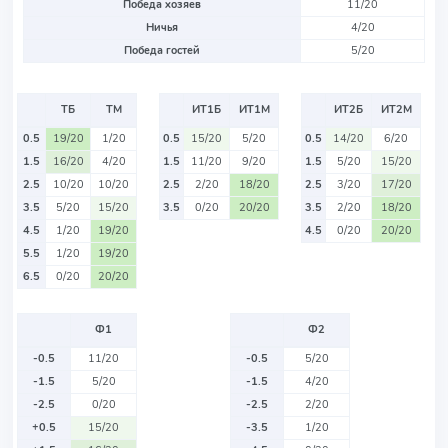
Победа хозяев
11/20
Ничья
4/20
Победа гостей
5/20
ТБ
ТМ
ИТ1Б
ИТ1М
ИТ2Б
ИТ2М
0.5
19/20
1/20
0.5
15/20
5/20
0.5
14/20
6/20
1.5
16/20
4/20
1.5
11/20
9/20
1.5
5/20
15/20
2.5
10/20
10/20
2.5
2/20
18/20
2.5
3/20
17/20
3.5
5/20
15/20
3.5
0/20
20/20
3.5
2/20
18/20
4.5
1/20
19/20
4.5
0/20
20/20
5.5
1/20
19/20
6.5
0/20
20/20
Ф1
Ф2
-0.5
11/20
-0.5
5/20
-1.5
5/20
-1.5
4/20
-2.5
0/20
-2.5
2/20
+0.5
15/20
-3.5
1/20