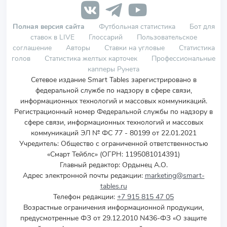
Полная версия сайта
Футбольная статистика
Бот для
ставок в LIVE
Глоссарий
Пользовательское
соглашение
Авторы
Ставки на угловые
Статистика
голов
Статистика желтых карточек
Профессиональные
капперы Рунета
Сетевое издание Smart Tables зарегистрировано в
федеральной службе по надзору в сфере связи,
информационных технологий и массовых коммуникаций.
Регистрационный номер Федеральной службы по надзору в
сфере связи, информационных технологий и массовых
коммуникаций ЭЛ № ФС 77 - 80199 от 22.01.2021
Учредитель
:
Общество с ограниченной ответственностью
«Смарт Тейблс» (ОГРН: 1195081014391)
Главный редактор: Ордынец А.О.
Адрес электронной почты редакции:
marketing@smart-
tables.ru
Телефон редакции:
+7 915 815 47 05
Возрастные ограничения информационной продукции,
предусмотренные ФЗ от 29.12.2010 N436-ФЗ «О защите