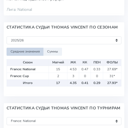
Лига: National
СТАТИСТИКА СУДЬИ THOMAS VINCENT ПО СЕЗОНАМ
Средние значения
Суммы
Сезон
Матчей
ЖК
КК
ПЕН
ФОЛЫ
France: National
15
4.53
0.47
0.33
27.69
*
France: Cup
2
3
0
0
31
*
Итого
17
4.35
0.41
0.29
27.93
*
СТАТИСТИКА СУДЬИ THOMAS VINCENT ПО ТУРНИРАМ