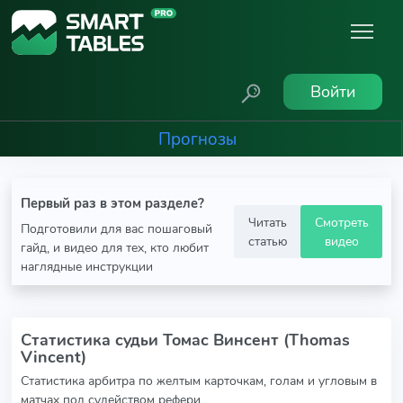
Войти
Прогнозы
Первый раз в этом разделе?
Читать
Смотреть
Подготовили для вас пошаговый
статью
видео
гайд, и видео для тех, кто любит
наглядные инструкции
Статистика судьи Томас Винсент (Thomas
Vincent)
Статистика арбитра по желтым карточкам, голам и угловым в
матчах под судейством рефери