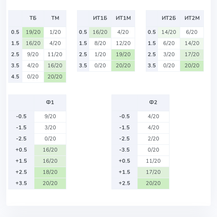
ТБ
ТМ
ИТ1Б
ИТ1М
ИТ2Б
ИТ2М
0.5
19/20
1/20
0.5
16/20
4/20
0.5
14/20
6/20
1.5
16/20
4/20
1.5
8/20
12/20
1.5
6/20
14/20
2.5
9/20
11/20
2.5
1/20
19/20
2.5
3/20
17/20
3.5
4/20
16/20
3.5
0/20
20/20
3.5
0/20
20/20
4.5
0/20
20/20
Ф1
Ф2
-0.5
9/20
-0.5
4/20
-1.5
3/20
-1.5
4/20
-2.5
0/20
-2.5
2/20
+0.5
16/20
-3.5
0/20
+1.5
16/20
+0.5
11/20
+2.5
18/20
+1.5
17/20
+3.5
20/20
+2.5
20/20