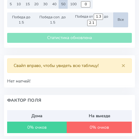
5
10
15
20
30
40
50
100
Победа от
до
Победа до
Победа соп. до
Все
1.5
1.5
Статистика обновлена
×
Свайп вправо, чтобы увидеть всю таблицу!
Нет матчей!
ФАКТОР ПОЛЯ
Дома
На выезде
0% очков
0% очков