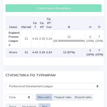
Статистика обновлена
Ср.
Ср.
Ср.
ИТ
Сезон
Матчей
Т
ИТ
Соп
В
Н
П
England:
Premier
12
2
7
21
4.43
2.19
2.24
League
(56.99999999999999%)
(10%)
(33%)
2
2
7
Итого
21
4.43
2.19
2.24
12 (57%)
(10%)
(33%)
СТАТИСТИКА ПО ТУРНИРАМ
Весь матч
Первый тайм
Второй тайм
Дома
На выезде
Все