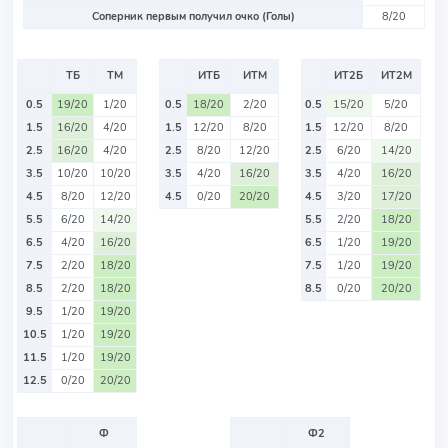
Соперник первым получил очко (Голы)
8/20
ТБ
ТМ
ИТБ
ИТМ
ИТ2Б
ИТ2М
0.5
19/20
1/20
0.5
18/20
2/20
0.5
15/20
5/20
1.5
16/20
4/20
1.5
12/20
8/20
1.5
12/20
8/20
2.5
16/20
4/20
2.5
8/20
12/20
2.5
6/20
14/20
3.5
10/20
10/20
3.5
4/20
16/20
3.5
4/20
16/20
4.5
8/20
12/20
4.5
0/20
20/20
4.5
3/20
17/20
5.5
6/20
14/20
5.5
2/20
18/20
6.5
4/20
16/20
6.5
1/20
19/20
7.5
2/20
18/20
7.5
1/20
19/20
8.5
2/20
18/20
8.5
0/20
20/20
9.5
1/20
19/20
10.5
1/20
19/20
11.5
1/20
19/20
12.5
0/20
20/20
Ф
Ф2