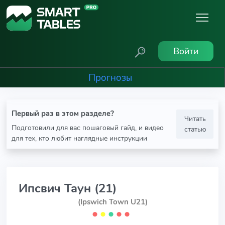
Войти
Прогнозы
Первый раз в этом разделе?
Читать
Подготовили для вас пошаговый гайд, и видео
статью
для тех, кто любит наглядные инструкции
Ипсвич Таун (21)
(Ipswich Town U21)
⬤
⬤
⬤
⬤
⬤