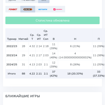
Статистика обновлена
Ср.
Ср.
Ср.
ИТ
Турнир
Матчей
Т
ИТ
Соп
В
Н
П
11
2022/23
28
4.32
2.14
2.18
6 (21%)
11 (39%)
(39%)
14
4
2023/24
29
4.21
2.17
2.03
11 (38%)
(48%)
(14.000000000000002%)
12
2024/25
31
4.13
2.03
2.1
8 (26%)
11 (35%)
(39%)
37
33
Итого
88
4.22
2.11
2.1
18 (20.33%)
(42%)
(37.33%)
БЛИЖАЙШИЕ ИГРЫ