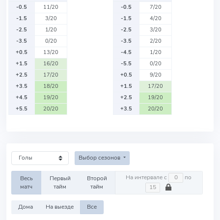
-0.5
11/20
-0.5
7/20
-1.5
3/20
-1.5
4/20
-2.5
1/20
-2.5
3/20
-3.5
0/20
-3.5
2/20
+0.5
13/20
-4.5
1/20
+1.5
16/20
-5.5
0/20
+2.5
17/20
+0.5
9/20
+3.5
18/20
+1.5
17/20
+4.5
19/20
+2.5
19/20
+5.5
20/20
+3.5
20/20
Выбор сезонов
На интервале с
по
Весь
Первый
Второй
матч
тайм
тайм
Дома
На выезде
Все