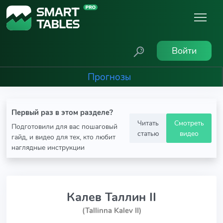
Войти
Прогнозы
Первый раз в этом разделе?
Читать
Смотреть
Подготовили для вас пошаговый
статью
видео
гайд, и видео для тех, кто любит
наглядные инструкции
Калев Таллин II
(Tallinna Kalev II)