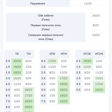
Поражение
12/20
Обе забили
16/20
(Голы)
Первые получили очко
8/20
(Голы)
Соперник первым получил
10/20
очко (Голы)
ТБ
ТМ
ИТБ
ИТМ
ИТ2Б
ИТ2М
0.5
20/20
0/20
0.5
17/20
3/20
0.5
19/20
1/20
1.5
19/20
1/20
1.5
13/20
7/20
1.5
15/20
5/20
2.5
18/20
2/20
2.5
8/20
12/20
2.5
9/20
11/20
3.5
15/20
5/20
3.5
3/20
17/20
3.5
5/20
15/20
4.5
12/20
8/20
4.5
1/20
19/20
4.5
3/20
17/20
5.5
4/20
16/20
5.5
1/20
19/20
5.5
0/20
20/20
6.5
3/20
17/20
6.5
1/20
19/20
7.5
2/20
18/20
7.5
0/20
20/20
8.5
2/20
18/20