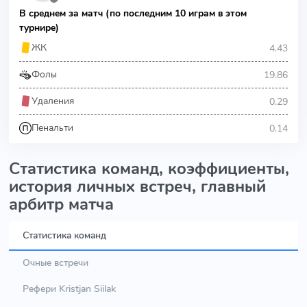
В среднем за матч (по последним 10 играм в этом
турнире)
4.43
ЖК
19.86
Фолы
0.29
Удаления
0.14
Пенальти
Статистика команд, коэффициенты,
история личных встреч, главный
арбитр матча
Статистика команд
Очные встречи
Рефери Kristjan Siilak