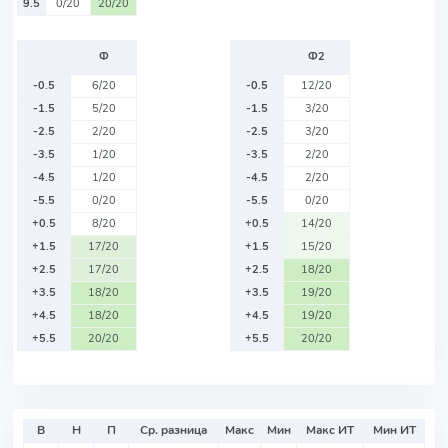
9.5
0/20
20/20
Ф
Ф2
-0.5
6/20
-0.5
12/20
-1.5
5/20
-1.5
3/20
-2.5
2/20
-2.5
3/20
-3.5
1/20
-3.5
2/20
-4.5
1/20
-4.5
2/20
-5.5
0/20
-5.5
0/20
+0.5
8/20
+0.5
14/20
+1.5
17/20
+1.5
15/20
+2.5
17/20
+2.5
18/20
+3.5
18/20
+3.5
19/20
+4.5
18/20
+4.5
19/20
+5.5
20/20
+5.5
20/20
В
Н
П
Ср. разница
Макс
Мин
Макс ИТ
Мин ИТ