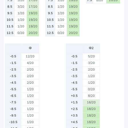
7.5
3/20
17/20
7.5
1/20
19/20
7.5
0/20
20/20
8.5
3/20
17/20
8.5
1/20
19/20
9.5
1/20
19/20
9.5
1/20
19/20
10.5
1/20
19/20
10.5
1/20
19/20
11.5
1/20
19/20
11.5
1/20
19/20
12.5
0/20
20/20
12.5
0/20
20/20
Ф
Ф2
-0.5
12/20
-0.5
5/20
-1.5
4/20
-1.5
3/20
-2.5
2/20
-2.5
2/20
-3.5
2/20
-3.5
1/20
-4.5
2/20
-4.5
1/20
-5.5
1/20
-5.5
0/20
-6.5
1/20
+0.5
8/20
-7.5
1/20
+1.5
16/20
-8.5
1/20
+2.5
18/20
-9.5
1/20
+3.5
18/20
-10.5
1/20
+4.5
18/20