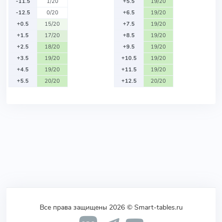
-11.5
1/20
+5.5
19/20
-12.5
0/20
+6.5
19/20
+0.5
15/20
+7.5
19/20
+1.5
17/20
+8.5
19/20
+2.5
18/20
+9.5
19/20
+3.5
19/20
+10.5
19/20
+4.5
19/20
+11.5
19/20
+5.5
20/20
+12.5
20/20
Все права защищены 2026 © Smart-tables.ru